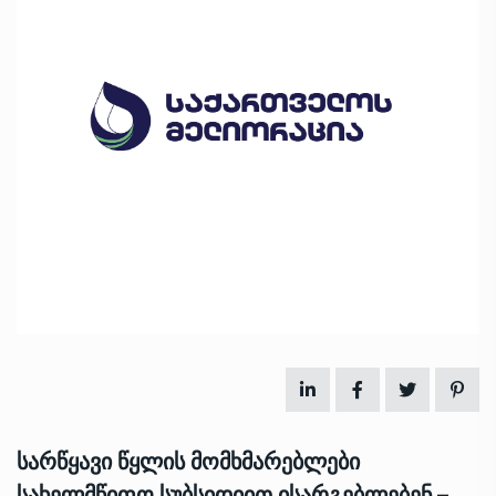
სარწყავი წყლის მომხმარებლები
სახელმწიფო სუბსიდიით ისარგებლებენ –