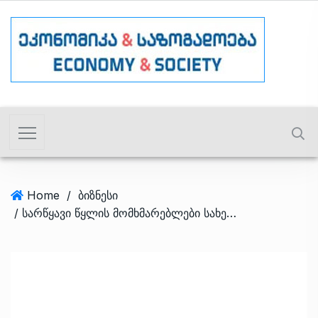
Home
/
ბიზნესი
/ სარწყავი წყლის მომხმარებლები სახელმწიფო სუბსიდიით ისარგებლებენ – რამდენია ირიგაციის ახალი ტარიფი?