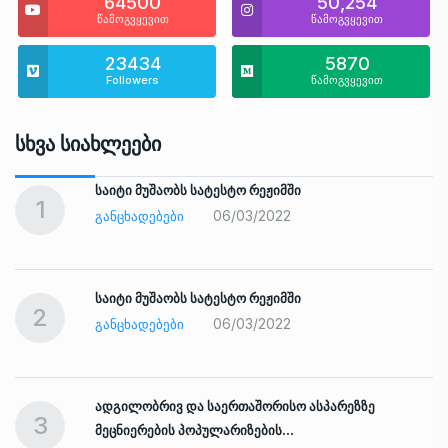
64500
50,254
წამოგვყევით
წამოგვყევით
23434
5870
Followers
წამოგვყევით
Სხვა Სიახლეები
საიტი მუშაობს სატესტო რეჟიმში
1
06/03/2022
ᲒᲐᲜᲪᲮᲐᲓᲔᲑᲔᲑᲘ
საიტი მუშაობს სატესტო რეჟიმში
2
06/03/2022
ᲒᲐᲜᲪᲮᲐᲓᲔᲑᲔᲑᲘ
ადგილობრივ და საერთაშორისო ასპარეზზე
3
მეცნიერების პოპულარიზების…