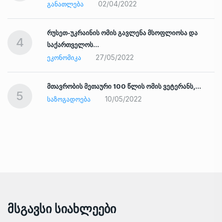
02/04/2022
ᲒᲐᲜᲐᲗᲚᲔᲑᲐ
რუსეთ-უკრაინის ომის გავლენა მსოფლიოსა და
4
საქართველოს…
27/05/2022
ᲔᲙᲝᲜᲝᲛᲘᲙᲐ
ად
მთავრობის მეთაური 100 წლის ომის ვეტერანს,…
5
10/05/2022
ᲡᲐᲖᲝᲒᲐᲓᲝᲔᲑᲐ
Მსგავსი Სიახლეები