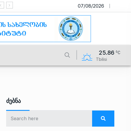
07/08/2026
საიტი მუშაობს სატესტო რეჟიმში
25.86
Tbilisi
Ძებნა