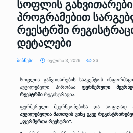
სოფლის განვითარები
ᲔᲙᲝᲜᲝᲛᲘᲙᲐ
10/05/2022
პროგრამებით სარგებ
საქართველოს რკინიგ
რეესტრში რეგისტრაც
გენერალურმა დირექტ
8
დერეფნის…
დეტალები
ᲔᲙᲝᲜᲝᲛᲘᲙᲐ
11/05/2022
Ბიზნესი
Ივლისი 3, 2026
33
თბილისის ზაქარია ფ
სახელობის ოპერისა დ
9
ბალეტის…
სოფლის განვითარების სააგენტოს ინფორმაცი
ᲙᲣᲚᲢᲣᲠᲐ
13/05/2022
აუცილებელი პირობაა
ფერმერული მეურნე
რეესტრში
რეგისტრაცია.
თბილისის ზაქარია ფ
ფერმერული მეურნეობებისა და სოფლად 
სახელობის ოპერისა დ
10
აუცილებელია მათთვის ვინც უკვე რეგისტრირებ
ბალეტის…
„ფერმერთა რეესტრი“.
ᲙᲣᲚᲢᲣᲠᲐ
13/05/2022