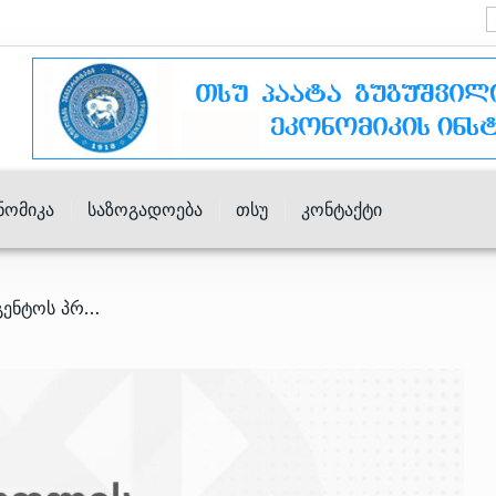
ნომიკა
Საზოგადოება
Თსუ
Კონტაქტი
/ სოფლის განვითარების სააგენტოს პროგრამებით სარგებლობისთვის ახალ რეესტრში რეგისტრაცია აუცილებელია|დეტალები