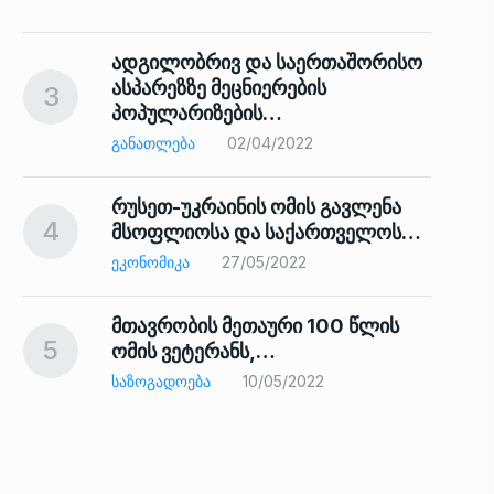
ადგილობრივ და საერთაშორისო
ასპარეზზე მეცნიერების
3
პოპულარიზების…
8
ᲒᲐᲜᲐᲗᲚᲔᲑᲐ
02/04/2022
რუსეთ-უკრაინის ომის გავლენა
4
მსოფლიოსა და საქართველოს…
9
ᲔᲙᲝᲜᲝᲛᲘᲙᲐ
27/05/2022
მთავრობის მეთაური 100 წლის
5
ომის ვეტერანს,…
ᲡᲐᲖᲝᲒᲐᲓᲝᲔᲑᲐ
10/05/2022
ს…
10