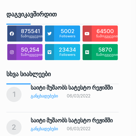
Დაგვიკავშირდით
875541
5002
64500
წამოგვყევით
Followers
წამოგვყევით
50,254
23434
5870
წამოგვყევით
Followers
წამოგვყევით
Სხვა Სიახლეები
საიტი მუშაობს სატესტო რეჟიმში
1
6
ᲒᲐᲜᲪᲮᲐᲓᲔᲑᲔᲑᲘ
06/03/2022
საიტი მუშაობს სატესტო რეჟიმში
2
7
ᲒᲐᲜᲪᲮᲐᲓᲔᲑᲔᲑᲘ
06/03/2022