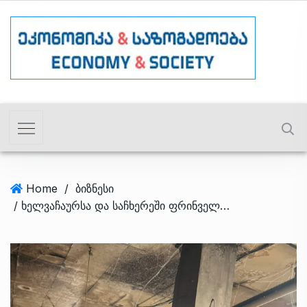
Home
/
ბიზნესი
/ ხელვაჩაურსა და საჩხერეში ფრინველის არალეგალურ სასაკლაოებს საწარმოო პროცესი შეუჩერდათ – სეს