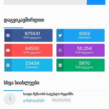
Დაგვიკავშირდით
875541
5002
წამოგვყევით
Followers
64500
50,254
წამოგვყევით
წამოგვყევით
23434
5870
Followers
წამოგვყევით
Სხვა Სიახლეები
საიტი მუშაობს სატესტო რეჟიმში
1
06/03/2022
ᲒᲐᲜᲪᲮᲐᲓᲔᲑᲔᲑᲘ