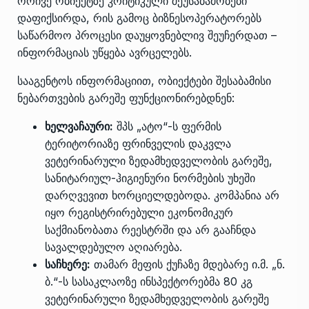
ორივე ობიექტზე კრიტიკული შეუსაბამობები
დაფიქსირდა, რის გამოც ბიზნესოპერატორებს
საწარმოო პროცესი დაუყოვნებლივ შეუჩერდათ –
ინფორმაციას უწყება ავრცელებს.
სააგენტოს ინფორმაციით, ობიექტები შესაბამისი
ნებართვების გარეშე ფუნქციონირებდნენ:
ხელვაჩაური:
შპს „ატო“-ს ფერმის
ტერიტორიაზე ფრინველის დაკვლა
ვეტერინარული ზედამხედველობის გარეშე,
სანიტარიულ-ჰიგიენური ნორმების უხეში
დარღვევით ხორციელდებოდა. კომპანია არ
იყო რეგისტრირებული ეკონომიკურ
საქმიანობათა რეესტრში და არ გააჩნდა
სავალდებულო აღიარება.
საჩხერე:
თამარ მეფის ქუჩაზე მდებარე ი.მ. „ნ.
ბ.“-ს სასაკლაოზე ინსპექტორებმა 80 კგ
ვეტერინარული ზედამხედველობის გარეშე