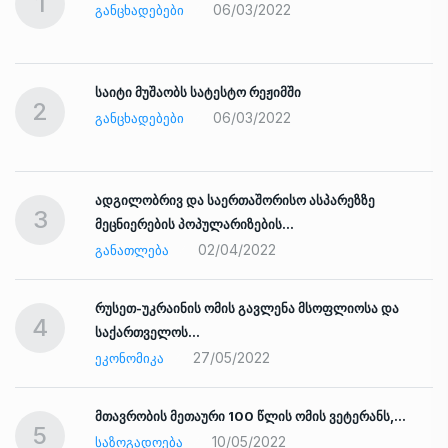
1
06/03/2022
ᲒᲐᲜᲪᲮᲐᲓᲔᲑᲔᲑᲘ
საიტი მუშაობს სატესტო რეჟიმში
2
06/03/2022
ᲒᲐᲜᲪᲮᲐᲓᲔᲑᲔᲑᲘ
ადგილობრივ და საერთაშორისო ასპარეზზე
3
მეცნიერების პოპულარიზების…
02/04/2022
ᲒᲐᲜᲐᲗᲚᲔᲑᲐ
რუსეთ-უკრაინის ომის გავლენა მსოფლიოსა და
4
საქართველოს…
27/05/2022
ᲔᲙᲝᲜᲝᲛᲘᲙᲐ
ად
მთავრობის მეთაური 100 წლის ომის ვეტერანს,…
5
10/05/2022
ᲡᲐᲖᲝᲒᲐᲓᲝᲔᲑᲐ