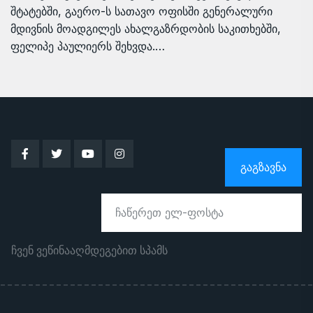
შტატებში, გაერო-ს სათავო ოფისში გენერალური
მდივნის მოადგილეს ახალგაზრდობის საკითხებში,
ფელიპე პაულიერს შეხვდა.…
ᲒᲐᲒᲖᲐᲕᲜᲐ
ჩვენ ვეწინააღმდეგებით სპამს