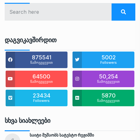
Დაგვიკავშირდით
875541
5002
წამოგვყევით
Followers
64500
50,254
წამოგვყევით
წამოგვყევით
23434
5870
Followers
წამოგვყევით
Სხვა Სიახლეები
საიტი მუშაობს სატესტო რეჟიმში