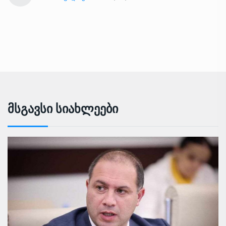
Მსგავსი Სიახლეები