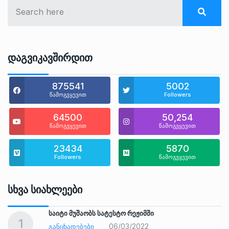
Დაგვიკავშირდით
875541
5002
წამოგვყევით
Followers
64500
50,254
წამოგვყევით
წამოგვყევით
23434
5870
Followers
წამოგვყევით
Სხვა Სიახლეები
საიტი მუშაობს სატესტო რეჟიმში
1
06/03/2022
ᲒᲐᲜᲪᲮᲐᲓᲔᲑᲔᲑᲘ