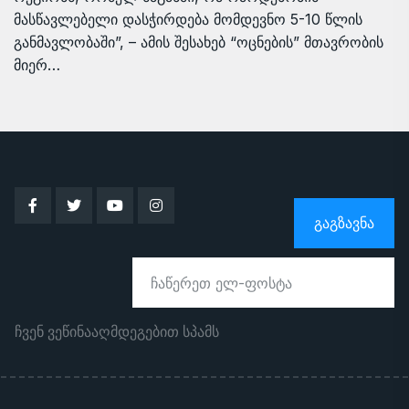
მასწავლებელი დასჭირდება მომდევნო 5-10 წლის
განმავლობაში”, – ამის შესახებ “ოცნების” მთავრობის
მიერ…
ᲒᲐᲒᲖᲐᲕᲜᲐ
ჩვენ ვეწინააღმდეგებით სპამს