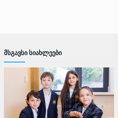
Მსგავსი Სიახლეები