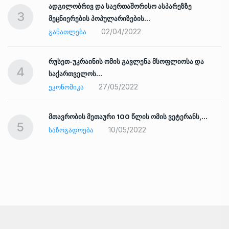
ადგილობრივ და საერთაშორისო ასპარეზზე
3
მეცნიერების პოპულარიზების…
02/04/2022
ᲒᲐᲜᲐᲗᲚᲔᲑᲐ
რუსეთ-უკრაინის ომის გავლენა მსოფლიოსა და
4
საქართველოს…
27/05/2022
ᲔᲙᲝᲜᲝᲛᲘᲙᲐ
ად
მთავრობის მეთაური 100 წლის ომის ვეტერანს,…
5
10/05/2022
ᲡᲐᲖᲝᲒᲐᲓᲝᲔᲑᲐ