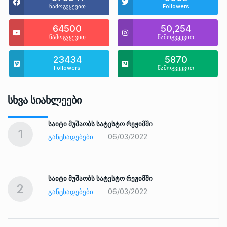
წამოგვყევით
Followers
64500
50,254
წამოგვყევით
წამოგვყევით
23434
5870
Followers
წამოგვყევით
Სხვა Სიახლეები
საიტი მუშაობს სატესტო რეჟიმში
1
06/03/2022
ᲒᲐᲜᲪᲮᲐᲓᲔᲑᲔᲑᲘ
საიტი მუშაობს სატესტო რეჟიმში
2
06/03/2022
ᲒᲐᲜᲪᲮᲐᲓᲔᲑᲔᲑᲘ