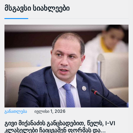
Მსგავსი Სიახლეები
ᲒᲐᲜᲐᲗᲚᲔᲑᲐ
ივლისი 1, 2026
გივი მიქანაძის განცხადებით, წელს, I-VI
კლასელები ჩაიცვამენ ფორმას და…