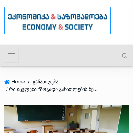
Home
/
განათლება
/ რა იცვლება “ზოგადი განათლების შესახებ” კანონში, რომელსაც პარლამენტი დაჩქარებულად განიხილავს