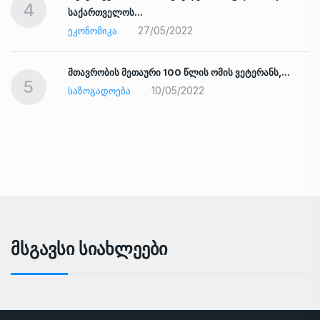
4
საქართველოს…
27/05/2022
ᲔᲙᲝᲜᲝᲛᲘᲙᲐ
ად
მთავრობის მეთაური 100 წლის ომის ვეტერანს,…
5
10/05/2022
ᲡᲐᲖᲝᲒᲐᲓᲝᲔᲑᲐ
Მსგავსი Სიახლეები