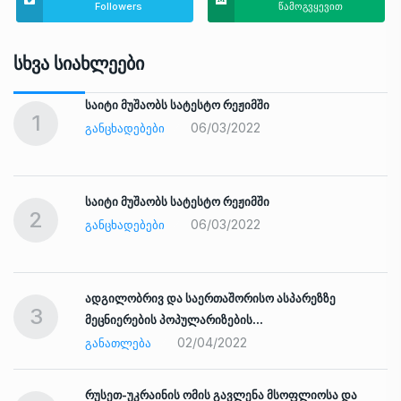
Followers
წამოგვყევით
Სხვა Სიახლეები
საიტი მუშაობს სატესტო რეჟიმში
1
06/03/2022
ᲒᲐᲜᲪᲮᲐᲓᲔᲑᲔᲑᲘ
საიტი მუშაობს სატესტო რეჟიმში
2
06/03/2022
ᲒᲐᲜᲪᲮᲐᲓᲔᲑᲔᲑᲘ
ადგილობრივ და საერთაშორისო ასპარეზზე
3
მეცნიერების პოპულარიზების…
02/04/2022
ᲒᲐᲜᲐᲗᲚᲔᲑᲐ
რუსეთ-უკრაინის ომის გავლენა მსოფლიოსა და