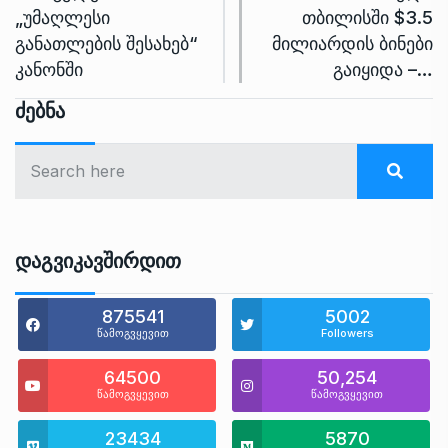
„უმაღლესი
თბილისში $3.5
განათლების შესახებ“
მილიარდის ბინები
კანონში
გაიყიდა –…
Ძებნა
Დაგვიკავშირდით
875541
5002
წამოგვყევით
Followers
64500
50,254
წამოგვყევით
წამოგვყევით
23434
5870