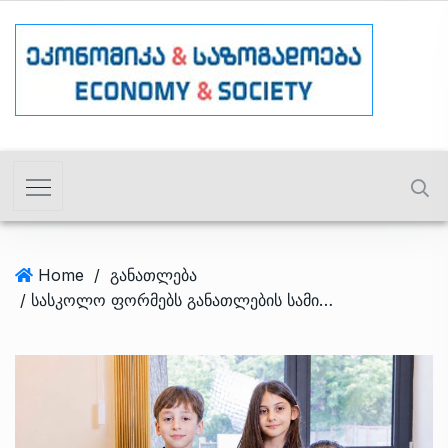
Home
/
განათლება
/ სასკოლო ფორმებს განათლების სამინისტრო შპს „გლორი ტექსტილი ინდასტრისგან“ შეიძენს