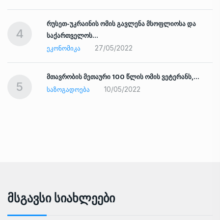
რუსეთ-უკრაინის ომის გავლენა მსოფლიოსა და
4
საქართველოს…
27/05/2022
ᲔᲙᲝᲜᲝᲛᲘᲙᲐ
ად
მთავრობის მეთაური 100 წლის ომის ვეტერანს,…
5
10/05/2022
ᲡᲐᲖᲝᲒᲐᲓᲝᲔᲑᲐ
Მსგავსი Სიახლეები