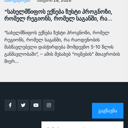
ᲡᲐᲖᲝᲒᲐᲓᲝᲔᲑᲐ
იანვარი 28, 2026
“სახელმწიფოს ექნება ზუსტი პროგნოზი,
რომელ რეგიონს, რომელ საგანში, რა…
“სახელმწიფოს ექნება ზუსტი პროგნოზი, რომელ
რეგიონს, რომელ საგანში, რა რაოდენობის
მასწავლებელი დასჭირდება მომდევნო 5-10 წლის
განმავლობაში”, – ამის შესახებ “ოცნების” მთავრობის
მიერ…
ᲒᲐᲒᲖᲐᲕᲜᲐ