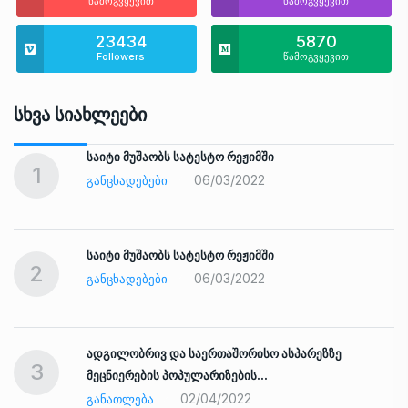
წამოგვყევით
წამოგვყევით
23434
5870
Followers
წამოგვყევით
Სხვა Სიახლეები
საიტი მუშაობს სატესტო რეჟიმში
1
06/03/2022
ᲒᲐᲜᲪᲮᲐᲓᲔᲑᲔᲑᲘ
საიტი მუშაობს სატესტო რეჟიმში
2
06/03/2022
ᲒᲐᲜᲪᲮᲐᲓᲔᲑᲔᲑᲘ
ადგილობრივ და საერთაშორისო ასპარეზზე
3
მეცნიერების პოპულარიზების…
02/04/2022
ᲒᲐᲜᲐᲗᲚᲔᲑᲐ