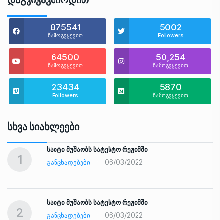
Დაგვიკავშირდით
875541
5002
წამოგვყევით
Followers
64500
50,254
წამოგვყევით
წამოგვყევით
23434
5870
Followers
წამოგვყევით
Სხვა Სიახლეები
საიტი მუშაობს სატესტო რეჟიმში
1
06/03/2022
ᲒᲐᲜᲪᲮᲐᲓᲔᲑᲔᲑᲘ
საიტი მუშაობს სატესტო რეჟიმში
2
06/03/2022
ᲒᲐᲜᲪᲮᲐᲓᲔᲑᲔᲑᲘ