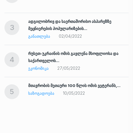
ადგილობრივ და საერთაშორისო ასპარეზზე
3
მეცნიერების პოპულარიზების…
02/04/2022
ᲒᲐᲜᲐᲗᲚᲔᲑᲐ
რუსეთ-უკრაინის ომის გავლენა მსოფლიოსა და
4
საქართველოს…
27/05/2022
ᲔᲙᲝᲜᲝᲛᲘᲙᲐ
ად
მთავრობის მეთაური 100 წლის ომის ვეტერანს,…
5
10/05/2022
ᲡᲐᲖᲝᲒᲐᲓᲝᲔᲑᲐ