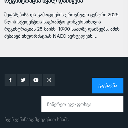
რეგისტრაცია ხვალ დაიწყება
შეფასებისა და გამოცდების ეროვნული ცენტრი 2026
წლის სტუდენტთა საგრანტო კონკურსისთვის
რეგისტრაციას 28 მაისს, 10:00 საათზე დაიწყებს. ამის
შესახებ ინფორმაციას NAEC ავრცელებს.…
ᲒᲐᲒᲖᲐᲕᲜᲐ
ჩვენ ვეწინააღმდეგებით სპამს