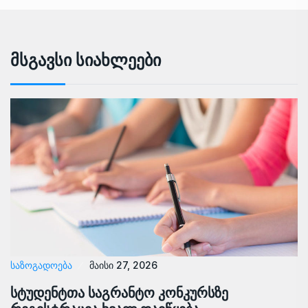
Მსგავსი Სიახლეები
ᲡᲐᲖᲝᲒᲐᲓᲝᲔᲑᲐ
მაისი 27, 2026
სტუდენტთა საგრანტო კონკურსზე