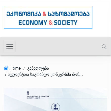
Home
/
განათლება
/ სტუდენტთა საგრანტო კონკურსში მონაწილეობის საფასურის გადახდის ვადა დღეს სრულდება