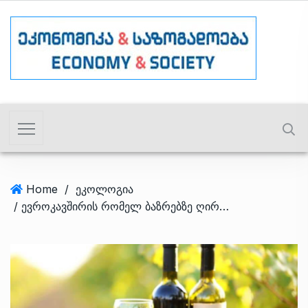
Home
/
ეკოლოგია
/ ევროკავშირის რომელ ბაზრებზე ღირს ქართული ღვინო ძვირი/იაფი? – თიბისი კაპიტალის მიმოხილვა