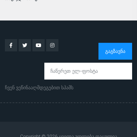
ᲒᲐᲒᲖᲐᲕᲜᲐ
ჩვენ ვეწინააღმდეგებით სპამს
Copyright © 2026 ყველა უფლება დაცულია