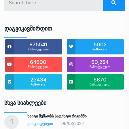
Დაგვიკავშირდით
875541
5002
წამოგვყევით
Followers
64500
50,254
წამოგვყევით
წამოგვყევით
23434
5870
Followers
წამოგვყევით
Სხვა Სიახლეები
საიტი მუშაობს სატესტო რეჟიმში
1
06/03/2022
ᲒᲐᲜᲪᲮᲐᲓᲔᲑᲔᲑᲘ