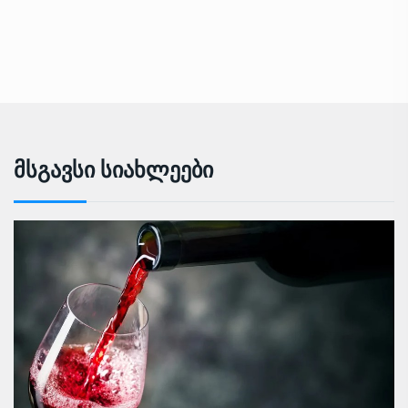
Მსგავსი Სიახლეები