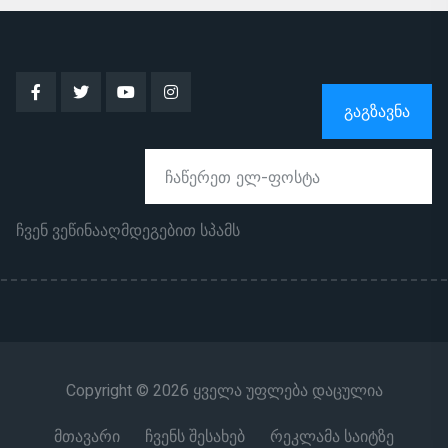
ᲒᲐᲒᲖᲐᲕᲜᲐ
ჩვენ ვეწინააღმდეგებით სპამს
Copyright © 2026 ყველა უფლება დაცულია
მთავარი
ჩვენს შესახებ
რეკლამა საიტზე