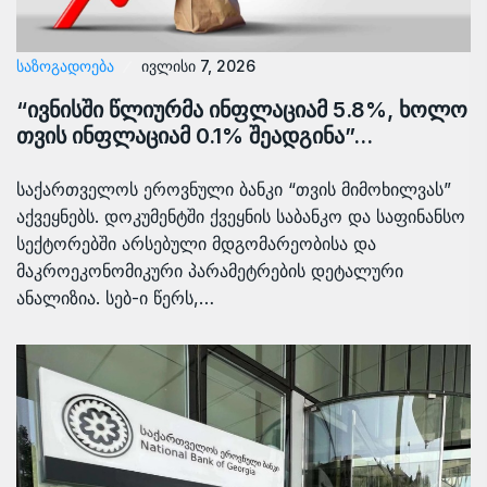
ᲡᲐᲖᲝᲒᲐᲓᲝᲔᲑᲐ
ივლისი 7, 2026
“ივნისში წლიურმა ინფლაციამ 5.8%, ხოლო
თვის ინფლაციამ 0.1% შეადგინა”…
საქართველოს ეროვნული ბანკი “თვის მიმოხილვას”
აქვეყნებს. დოკუმენტში ქვეყნის საბანკო და საფინანსო
სექტორებში არსებული მდგომარეობისა და
მაკროეკონომიკური პარამეტრების დეტალური
ანალიზია. სებ-ი წერს,…