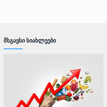
Მსგავსი Სიახლეები