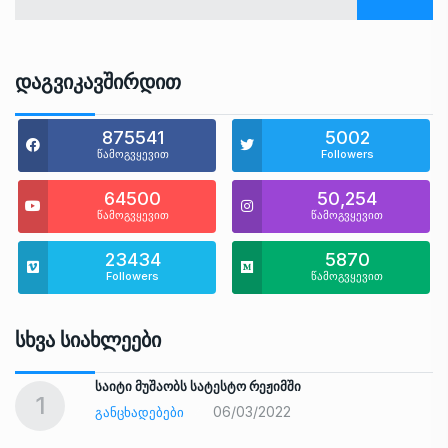
Დაგვიკავშირდით
875541
5002
წამოგვყევით
Followers
64500
50,254
წამოგვყევით
წამოგვყევით
23434
5870
Followers
წამოგვყევით
Სხვა Სიახლეები
საიტი მუშაობს სატესტო რეჟიმში
1
06/03/2022
ᲒᲐᲜᲪᲮᲐᲓᲔᲑᲔᲑᲘ