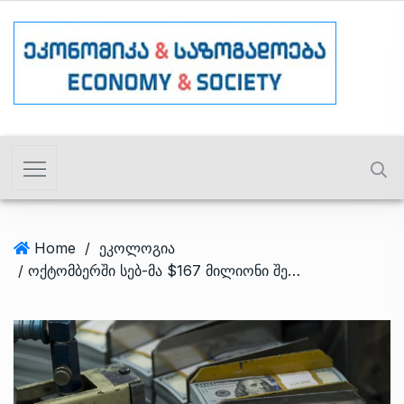
Home
/
ეკოლოგია
/ ოქტომბერში სებ-მა $167 მილიონი შეისყიდა – სავალუტო რეზერვების მოცულობა $5.6 მლრდ-ია