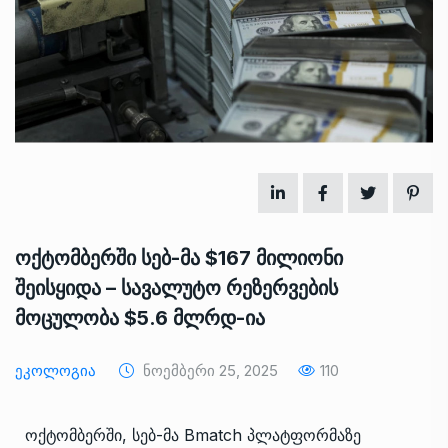
ოქტომბერში სებ-მა $167 მილიონი
შეისყიდა – სავალუტო რეზერვების
მოცულობა $5.6 მლრდ-ია
Ეკოლოგია
Ნოემბერი 25, 2025
110
ოქტომბერში, სებ-მა Bmatch პლატფორმაზე