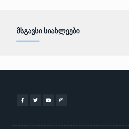
Მსგავსი Სიახლეები