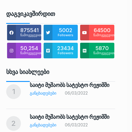
Დაგვიკავშირდით
875541
5002
64500
წამოგვყევით
Followers
წამოგვყევით
50,254
23434
5870
წამოგვყევით
Followers
წამოგვყევით
Სხვა Სიახლეები
საიტი მუშაობს სატესტო რეჟიმში
1
6
ᲒᲐᲜᲪᲮᲐᲓᲔᲑᲔᲑᲘ
06/03/2022
საიტი მუშაობს სატესტო რეჟიმში
2
7
ᲒᲐᲜᲪᲮᲐᲓᲔᲑᲔᲑᲘ
06/03/2022