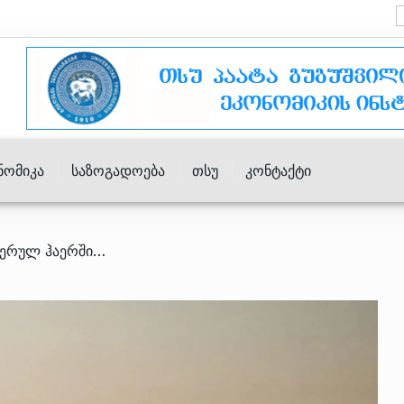
ნომიკა
Საზოგადოება
Თსუ
Კონტაქტი
/ საქართველოში ატმოსფერულ ჰაერში მყარი ნაწილაკების კონცენტრაცია კვლავ შეინიშნება – სააგენტოს განცხადება