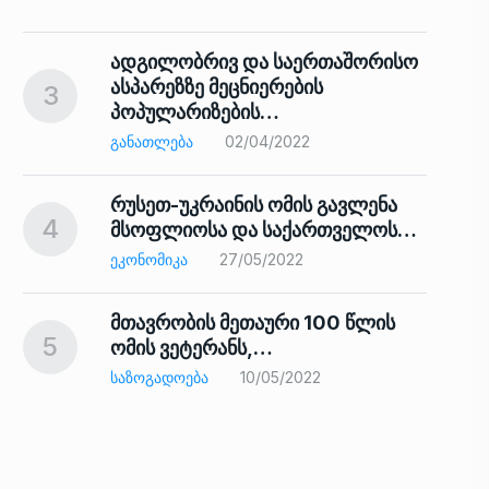
ადგილობრივ და საერთაშორისო
ასპარეზზე მეცნიერების
3
პოპულარიზების…
8
ᲒᲐᲜᲐᲗᲚᲔᲑᲐ
02/04/2022
რუსეთ-უკრაინის ომის გავლენა
4
მსოფლიოსა და საქართველოს…
9
ᲔᲙᲝᲜᲝᲛᲘᲙᲐ
27/05/2022
მთავრობის მეთაური 100 წლის
5
ომის ვეტერანს,…
ᲡᲐᲖᲝᲒᲐᲓᲝᲔᲑᲐ
10/05/2022
ს…
10