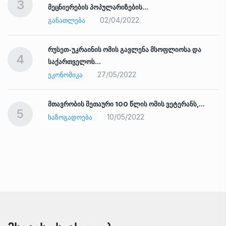
3
მეცნიერების პოპულარიზების…
02/04/2022
ᲒᲐᲜᲐᲗᲚᲔᲑᲐ
რუსეთ-უკრაინის ომის გავლენა მსოფლიოსა და
4
საქართველოს…
27/05/2022
ᲔᲙᲝᲜᲝᲛᲘᲙᲐ
ად
მთავრობის მეთაური 100 წლის ომის ვეტერანს,…
5
10/05/2022
ᲡᲐᲖᲝᲒᲐᲓᲝᲔᲑᲐ