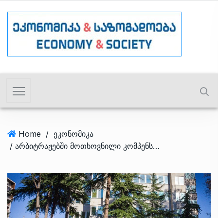
Home
/
ეკონომიკა
/ არბიტრაჟებში მოთხოვნილი კომპენსაცია $1.7 მილიარდია – ფინანსთა სამინისტრო ფისკალურ რისკებზე წერს