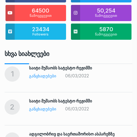
64500
50,254
წამოგვყევით
წამოგვყევით
23434
5870
Followers
წამოგვყევით
Სხვა Სიახლეები
საიტი მუშაობს სატესტო რეჟიმში
1
06/03/2022
ᲒᲐᲜᲪᲮᲐᲓᲔᲑᲔᲑᲘ
საიტი მუშაობს სატესტო რეჟიმში
2
06/03/2022
ᲒᲐᲜᲪᲮᲐᲓᲔᲑᲔᲑᲘ
ადგილობრივ და საერთაშორისო ასპარეზზე