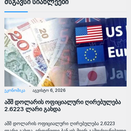
Მსგავსი Სიახლეები
ᲔᲙᲝᲜᲝᲛᲘᲙᲐ
აგვისტო 6, 2026
აშშ დოლარის ოფიციალური ღირებულება
2.6223 ლარი გახდა
აშშ დოლარის ოფიციალური ღირებულება 2.6223
ლარი გახდა. ეროვნული ბანკის მიერ გამოქვეყნებული