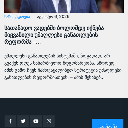
ᲡᲐᲖᲝᲒᲐᲓᲝᲔᲑᲐ
აგვისტო 6, 2026
სათანადო ვადებში ბოლომდე იქნება
მიყვანილი უმაღლესი განათლების
რეფორმა –…
უმაღლესი განათლების სისტემაში, ზოგადად, არ
გვაქვს დღეს სახარბიელო მდგომარეობა. სწორედ
ამის გამო ჩვენ ჩამოვაყალიბეთ სტრატეგია უმაღლესი
განათლების რეფორმისთვის, – ამის შესახებ…
ᲒᲐᲒᲖᲐᲕᲜᲐ