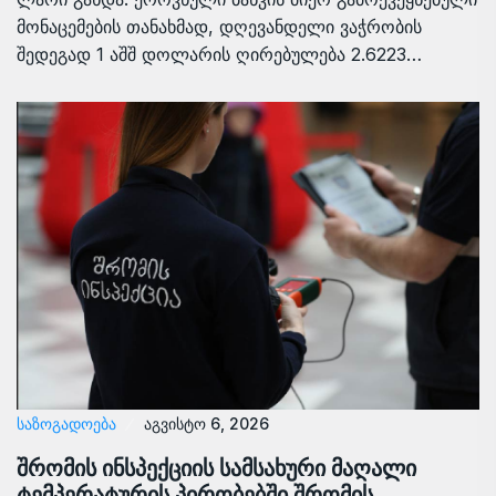
მონაცემების თანახმად, დღევანდელი ვაჭრობის
შედეგად 1 აშშ დოლარის ღირებულება 2.6223…
ᲡᲐᲖᲝᲒᲐᲓᲝᲔᲑᲐ
აგვისტო 6, 2026
შრომის ინსპექციის სამსახური მაღალი
ტემპერატურის პირობებში შრომის