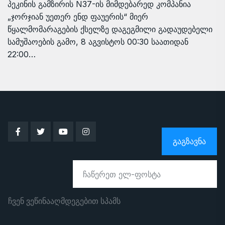
პეკინის გამზირის N37-ის მიმდებარედ კომპანია
„ჯორჯიან უეთერ ენდ ფაუერის“ მიერ
წყალმომარაგების ქსელზე დაგეგმილი გადაუდებელი
სამუშაოების გამო, 8 აგვისტოს 00:30 საათიდან
22:00…
ᲒᲐᲒᲖᲐᲕᲜᲐ
ჩვენ ვეწინააღმდეგებით სპამს