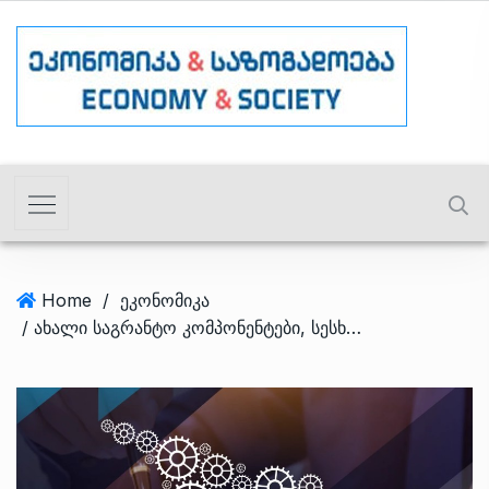
Home
/
ეკონომიკა
/ ახალი საგრანტო კომპონენტები, სესხის გაზრდილი თანადაფინანსება – რა ცვლილებები შედის “აწარმოე საქართველოშის” პროგრამებში?