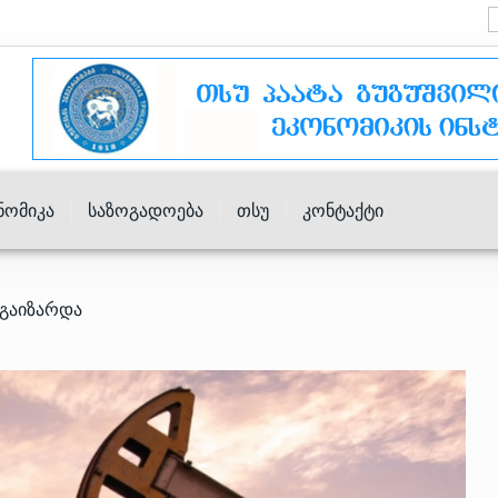
ნომიკა
Საზოგადოება
Თსუ
Კონტაქტი
 გაიზარდა