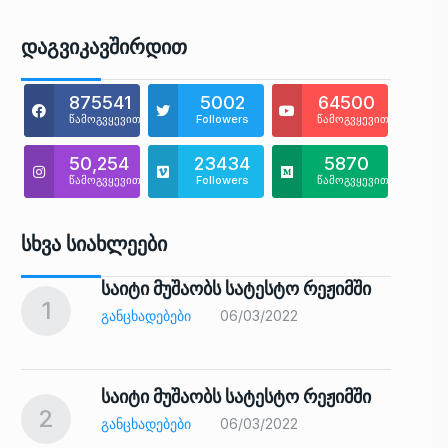
Დაგვიკავშირდით
875541
5002
64500
წამოგვყევით
Followers
წამოგვყევით
50,254
23434
5870
წამოგვყევით
Followers
წამოგვყევით
Სხვა Სიახლეები
საიტი მუშაობს სატესტო რეჟიმში
1
6
ᲒᲐᲜᲪᲮᲐᲓᲔᲑᲔᲑᲘ
06/03/2022
საიტი მუშაობს სატესტო რეჟიმში
2
7
ᲒᲐᲜᲪᲮᲐᲓᲔᲑᲔᲑᲘ
06/03/2022