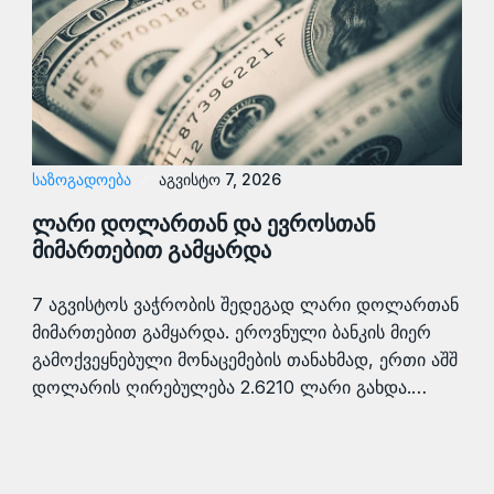
ᲡᲐᲖᲝᲒᲐᲓᲝᲔᲑᲐ
აგვისტო 7, 2026
ლარი დოლართან და ევროსთან
მიმართებით გამყარდა
7 აგვისტოს ვაჭრობის შედეგად ლარი დოლართან
მიმართებით გამყარდა. ეროვნული ბანკის მიერ
გამოქვეყნებული მონაცემების თანახმად, ერთი აშშ
დოლარის ღირებულება 2.6210 ლარი გახდა.…