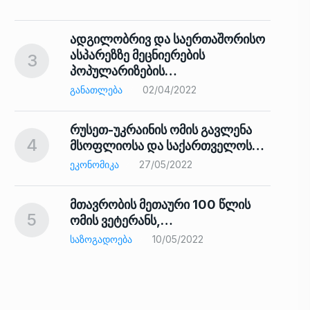
ადგილობრივ და საერთაშორისო
ასპარეზზე მეცნიერების
3
პოპულარიზების…
8
ᲒᲐᲜᲐᲗᲚᲔᲑᲐ
02/04/2022
რუსეთ-უკრაინის ომის გავლენა
4
მსოფლიოსა და საქართველოს…
9
ᲔᲙᲝᲜᲝᲛᲘᲙᲐ
27/05/2022
მთავრობის მეთაური 100 წლის
5
ომის ვეტერანს,…
ᲡᲐᲖᲝᲒᲐᲓᲝᲔᲑᲐ
10/05/2022
ს…
10