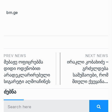
bm.ge
PREV NEWS
NEXT NEWS
მებაჟე ოფიცრებმა
ირაკლი კობახიძე –
დიდი ოდენობით
გრძელდება
არადეკლარირებული
სამუშაოები, რომ
სიგარეტი აღმოაჩინეს
მთელი ქვეყანა…
Ძებნა