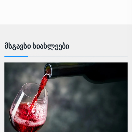
Მსგავსი Სიახლეები