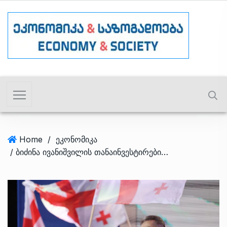
Home
/
ეკონომიკა
/ ბიძინა ივანიშვილის თანაინვესტირების ფონდმა $236-მილიონიანი “მტკვარი ჰესის” პროექტი გაყიდა