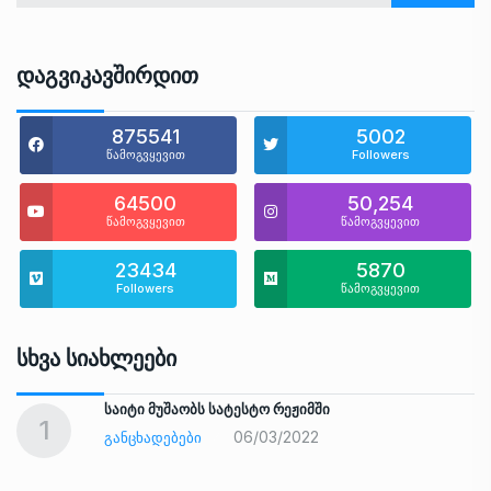
Დაგვიკავშირდით
875541
5002
წამოგვყევით
Followers
64500
50,254
წამოგვყევით
წამოგვყევით
23434
5870
Followers
წამოგვყევით
Სხვა Სიახლეები
საიტი მუშაობს სატესტო რეჟიმში
1
06/03/2022
ᲒᲐᲜᲪᲮᲐᲓᲔᲑᲔᲑᲘ