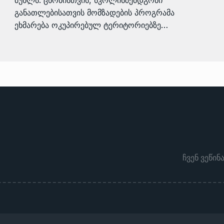
მუხლს. ცნობისთვის, სკოლისშემდგომი
განათლებისათვის მომზადების პროგრამა
ეხმარება ოკუპირებულ ტერიტორიებზე…
ჩვენ ვეწინ