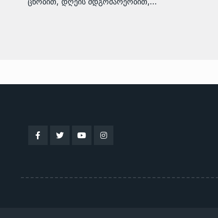
ცნობით, დღეის მდგომარეობით,…