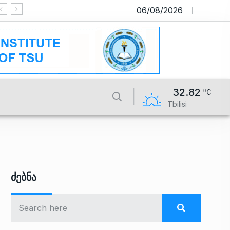
06/08/2026
საიტი მუშაობს სატესტო რეჟიმში
32.82
Tbilisi
Ძებნა