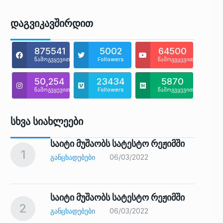
Დაგვიკავშირდით
875541
5002
64500
წამოგვყევით
Followers
წამოგვყევით
50,254
23434
5870
წამოგვყევით
Followers
წამოგვყევით
Სხვა Სიახლეები
საიტი მუშაობს სატესტო რეჟიმში
1
6
ᲒᲐᲜᲪᲮᲐᲓᲔᲑᲔᲑᲘ
06/03/2022
საიტი მუშაობს სატესტო რეჟიმში
2
7
ᲒᲐᲜᲪᲮᲐᲓᲔᲑᲔᲑᲘ
06/03/2022