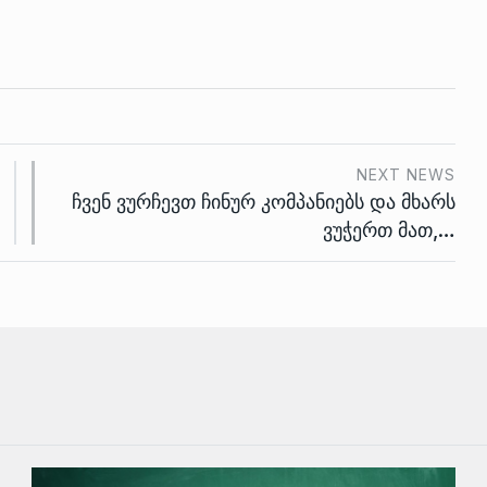
NEXT NEWS
ჩვენ ვურჩევთ ჩინურ კომპანიებს და მხარს
ვუჭერთ მათ,…