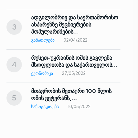
ადგილობრივ და საერთაშორისო
ასპარეზზე მეცნიერების
3
პოპულარიზების…
8
ᲒᲐᲜᲐᲗᲚᲔᲑᲐ
02/04/2022
რუსეთ-უკრაინის ომის გავლენა
4
მსოფლიოსა და საქართველოს…
9
ᲔᲙᲝᲜᲝᲛᲘᲙᲐ
27/05/2022
მთავრობის მეთაური 100 წლის
5
ომის ვეტერანს,…
ᲡᲐᲖᲝᲒᲐᲓᲝᲔᲑᲐ
10/05/2022
ს…
10