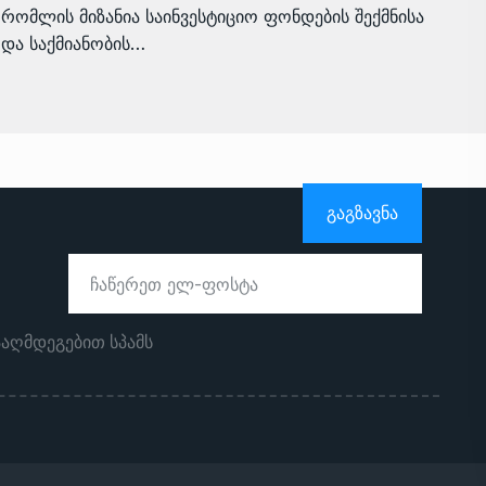
რომლის მიზანია საინვესტიციო ფონდების შექმნისა
და საქმიანობის…
ᲒᲐᲒᲖᲐᲕᲜᲐ
ააღმდეგებით სპამს