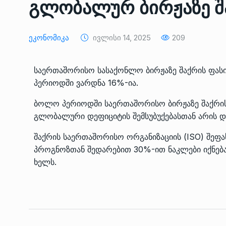
გლობალურ ბირჟაზე შ
ᲔᲙᲝᲜᲝᲛᲘᲙᲐ
10/05/2022
Ეკონომიკა
Ივლისი 14, 2025
209
საქართველოს რკინიგ
გენერალურმა დირექტ
8
დერეფნის…
საერთაშორისო სასაქონლო ბირჟაზე შაქრის ფასი
ᲔᲙᲝᲜᲝᲛᲘᲙᲐ
11/05/2022
პერიოდში ვარდნა 16%-ია.
ბოლო პერიოდში საერთაშორისო ბირჟაზე შაქრის
თბილისის ზაქარია ფ
გლობალური დეფიციტის შემსუბუქებასთან არის დ
სახელობის ოპერისა დ
9
ბალეტის…
შაქრის საერთაშორისო ორგანიზაციის (ISO) შეფა
ᲙᲣᲚᲢᲣᲠᲐ
13/05/2022
პროგნოზთან შედარებით 30%-ით ნაკლები იქნება,
ხელს.
თბილისის ზაქარია ფ
სახელობის ოპერისა დ
10
ბალეტის…
ᲙᲣᲚᲢᲣᲠᲐ
13/05/2022