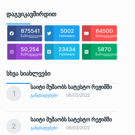
Დაგვიკავშირდით
875541
5002
64500
წამოგვყევით
Followers
წამოგვყევით
50,254
23434
5870
წამოგვყევით
Followers
წამოგვყევით
Სხვა Სიახლეები
საიტი მუშაობს სატესტო რეჟიმში
1
6
ᲒᲐᲜᲪᲮᲐᲓᲔᲑᲔᲑᲘ
06/03/2022
საიტი მუშაობს სატესტო რეჟიმში
2
7
ᲒᲐᲜᲪᲮᲐᲓᲔᲑᲔᲑᲘ
06/03/2022