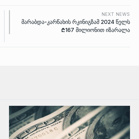
NEXT NEWS
მარაბდა-კარწახის რკინიგზამ 2024 წელს
₾167 მილიონით იზარალა