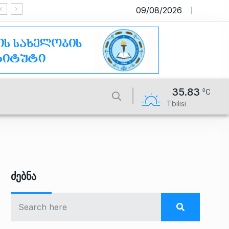
09/08/2026
საიტი მუშაობს სატესტო რეჟიმში
35.83
Tbilisi
Ძებნა