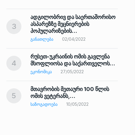
ადგილობრივ და საერთაშორისო
ასპარეზზე მეცნიერების
3
პოპულარიზების…
8
ᲒᲐᲜᲐᲗᲚᲔᲑᲐ
02/04/2022
რუსეთ-უკრაინის ომის გავლენა
4
მსოფლიოსა და საქართველოს…
9
ᲔᲙᲝᲜᲝᲛᲘᲙᲐ
27/05/2022
მთავრობის მეთაური 100 წლის
5
ომის ვეტერანს,…
ᲡᲐᲖᲝᲒᲐᲓᲝᲔᲑᲐ
10/05/2022
ს…
10