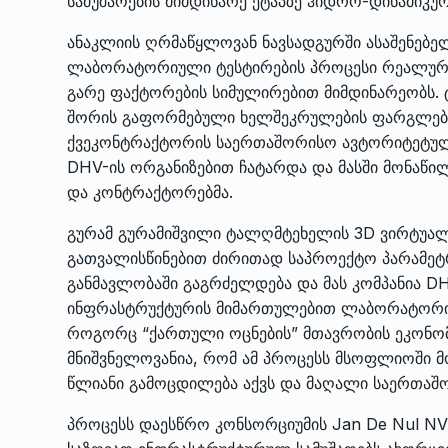
სამუშაოების მიმდინარე ეტაპზე ჰიდრო-დინამიკუ
ანაკლიის ღრმაწყლოვან ნავსადგურში ასაშენებ
ლაბორატორიული ტესტირების პროცესი რეალურ
გარე ფაქტორების სიმულირებით მიმდინარეობს. ტ
შორის გაფორმებული ხელშეკრულების ფარგლებში,
ქვეკონტრაქტორის საერთაშორისო ავტორიტეტულ 
DHV-ის ორგანიზებით ჩატარდა და მასში მონაწილ
და კონტრაქტორებმა.
გურამ გურამიშვილი ტალღმტეხელის 3D ვირტუალუ
გათვალისწინებით ძირითად საპროექტო პარამეტრ
განმავლობაში გაგრძელდება და მას კომპანია 
ინფრასტრუქტურის მიმართულებით ლაბორატორიულ
როგორც “ქართული ოცნების” მთავრობის ეკონომი
მნიშვნელოვანია, რომ ამ პროცესს მსოფლიოში მ
წლიანი გამოცდილება აქვს და მაღალი საერთაშ
პროცესს დაესწრო კონსორციუმის Jan De Nul N