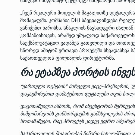
საზღვაო ინფრასტრუქტურულ სამუშაოებს ახორცი
„ჩვენ რეალური მოდელის მაგალითზე დეტალურად 
მომავალში. კომპანია DHI სპეციალიზდება რეალუ
ვანიჭებთ ხარისხს. ანაკლიის ნავსადგური ძალია
კომპანიისთვის, არამედ უშუალოდ საქართველოსთ
საექსპლუატაციო ვადაზეა გათვლილი და თითოეუ
სწორედ ამიტომ ვრთავთ პროექტში სხვადასხვა სპე
საქართველოს ფილიალის დირექტორმა.
რა ეტაპზეა პორტის ინვე
“ქართული ოცნების” პირველი ვიცე-პრემიერის, 
დაკავშირებით დამატებითი დეტალები თვის ბოლ
დავითაშვილი
ამბობს,
რომ ინვესტორის შერჩევის 
მიმდინარეობს კონსორციუმის გამსხვილების პრო
მოთამაშეები, რაც პროექტს კიდევ უფრო ამყარებ
საქართველოს მთავრობამ ჩინური სახელმწიფო კ