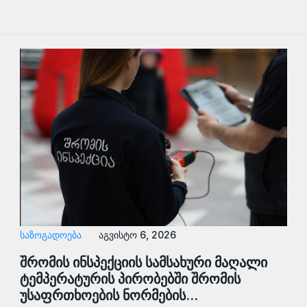
ᲡᲐᲖᲝᲒᲐᲓᲝᲔᲑᲐ
აგვისტო 6, 2026
შრომის ინსპექციის სამსახური მაღალი
ტემპერატურის პირობებში შრომის
უსაფრთხოების ნორმების…