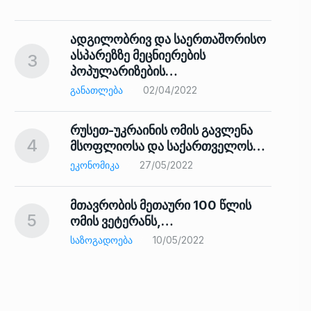
ადგილობრივ და საერთაშორისო
ასპარეზზე მეცნიერების
3
პოპულარიზების…
8
ᲒᲐᲜᲐᲗᲚᲔᲑᲐ
02/04/2022
რუსეთ-უკრაინის ომის გავლენა
4
მსოფლიოსა და საქართველოს…
9
ᲔᲙᲝᲜᲝᲛᲘᲙᲐ
27/05/2022
მთავრობის მეთაური 100 წლის
5
ომის ვეტერანს,…
ᲡᲐᲖᲝᲒᲐᲓᲝᲔᲑᲐ
10/05/2022
ს…
10