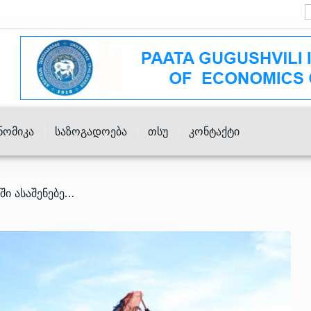
ნომიკა
Საზოგადოება
Თსუ
Კონტაქტი
/ დანიაში ანაკლიის პორტში ასაშენებელი ტალღმტეხელის მოდელის/მაკეტის ტესტირება მიმდინარეობს – სამინისტრო