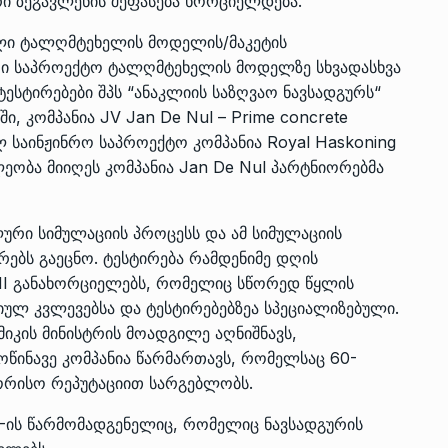
რი ზეგავლენის შეფასება ხორციელდება.
ელი ტალღმტეხელის მოდელის/მაკეტის
ი საპროექტო ტალღმტეხელის მოდელზე სხვადასხვა
ესტირებები შპს “ანაკლიის საზღვაო ნავსადგურს“
 კომპანია JV Jan De Nul – Prime concrete
საინჟინრო საპროექტო კომპანია Royal Haskoning
ეობა მიიღეს კომპანია Jan De Nul პარტნიორებმა
რი სიმულაციის პროცესს და ამ სიმულაციის
ებს გაეცნო. ტესტირება რამდენიმე დღის
DHI განახორციელებს, რომელიც სწორედ წყლის
 კვლევებსა და ტესტირებებზეა სპეციალიზებული.
კის მინისტრის მოადგილე აღნიშნავს,
ოწინავე კომპანია წარმართავს, რომელსაც 60-
ორისო რეპუტაციით სარგებლობს.
V-ის წარმომადგენელიც, რომელიც ნავსადგურის