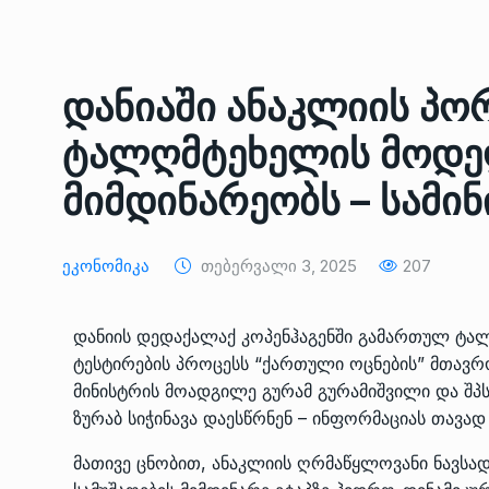
ᲔᲙᲝᲜᲝᲛᲘᲙᲐ
10/05/2022
საქართველოს რკინიგ
დანიაში ანაკლიის პო
გენერალურმა დირექტ
8
დერეფნის…
ტალღმტეხელის მოდელ
ᲔᲙᲝᲜᲝᲛᲘᲙᲐ
11/05/2022
მიმდინარეობს – სამი
თბილისის ზაქარია ფ
სახელობის ოპერისა დ
9
Ეკონომიკა
Თებერვალი 3, 2025
207
ბალეტის…
ᲙᲣᲚᲢᲣᲠᲐ
13/05/2022
დანიის დედაქალაქ კოპენჰაგენში გამართულ ტ
ტესტირების პროცესს “ქართული ოცნების” მთავრ
თბილისის ზაქარია ფ
მინისტრის მოადგილე გურამ გურამიშვილი და შპ
სახელობის ოპერისა დ
10
ზურაბ სიჭინავა დაესწრნენ – ინფორმაციას თავად
ბალეტის…
ᲙᲣᲚᲢᲣᲠᲐ
13/05/2022
მათივე ცნობით, ანაკლიის ღრმაწყლოვანი ნავსა