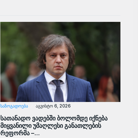
ᲡᲐᲖᲝᲒᲐᲓᲝᲔᲑᲐ
აგვისტო 6, 2026
სათანადო ვადებში ბოლომდე იქნება
მიყვანილი უმაღლესი განათლების
რეფორმა –…