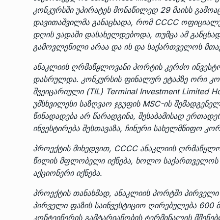
კონკურსში უპირატეს მონაწილედ 29 მაისს გამოაც
დავითაშვილმა განაცხადა, რომ CCCC ოფიციალუ
დღის ვადაში დასახელდებოდა, თუმცა ამ განცხა
გამოვლენილი არაა და ის და საქართველოს მთა
ანაკლიის ღრმაწყლოვანი პორტის კერძო ინვესტო
დასრულდა. კონკურსის ფინალურ ეტაპზე ორი კომ
შვეიცარიული (TIL) Terminal Investment Limite
უმსხვილესი საზღვაო ჯგუფის MSC-ის შემადგენელ
წინადადება არ წარადგინა, შესაბამისად ერთად
ინვესტირება შესთავაზა, ჩინური სახელმწიფო კ
პროექტის მიხედვით, CCCC ანაკლიის ღრმაწყლო
წილის მფლობელი იქნება, ხოლო საქართველოს 
აქციონერი იქნება.
პროექტის თანახმად, ანაკლიის პორტში პირველი 
პირველი ფაზის საინვესტიციო ღირებულება 600
კონტეინერის გამტარიანობის ტერმინალის მშენებ