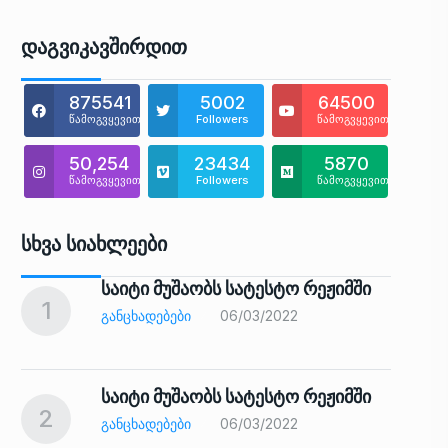
Დაგვიკავშირდით
875541
5002
64500
წამოგვყევით
Followers
წამოგვყევით
50,254
23434
5870
წამოგვყევით
Followers
წამოგვყევით
Სხვა Სიახლეები
საიტი მუშაობს სატესტო რეჟიმში
1
6
ᲒᲐᲜᲪᲮᲐᲓᲔᲑᲔᲑᲘ
06/03/2022
საიტი მუშაობს სატესტო რეჟიმში
2
7
ᲒᲐᲜᲪᲮᲐᲓᲔᲑᲔᲑᲘ
06/03/2022