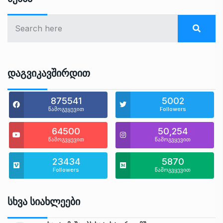
Დაგვიკავშირდით
875541
5002
წამოგვყევით
Followers
64500
50,254
წამოგვყევით
წამოგვყევით
23434
5870
Followers
წამოგვყევით
Სხვა Სიახლეები