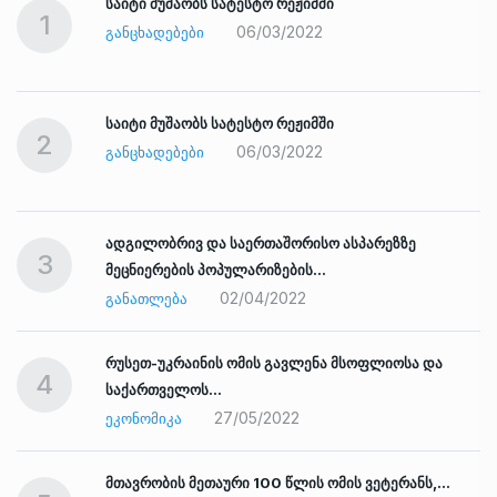
საიტი მუშაობს სატესტო რეჟიმში
1
06/03/2022
ᲒᲐᲜᲪᲮᲐᲓᲔᲑᲔᲑᲘ
საიტი მუშაობს სატესტო რეჟიმში
2
06/03/2022
ᲒᲐᲜᲪᲮᲐᲓᲔᲑᲔᲑᲘ
ადგილობრივ და საერთაშორისო ასპარეზზე
3
მეცნიერების პოპულარიზების…
02/04/2022
ᲒᲐᲜᲐᲗᲚᲔᲑᲐ
რუსეთ-უკრაინის ომის გავლენა მსოფლიოსა და
4
საქართველოს…
27/05/2022
ᲔᲙᲝᲜᲝᲛᲘᲙᲐ
ად
მთავრობის მეთაური 100 წლის ომის ვეტერანს,…