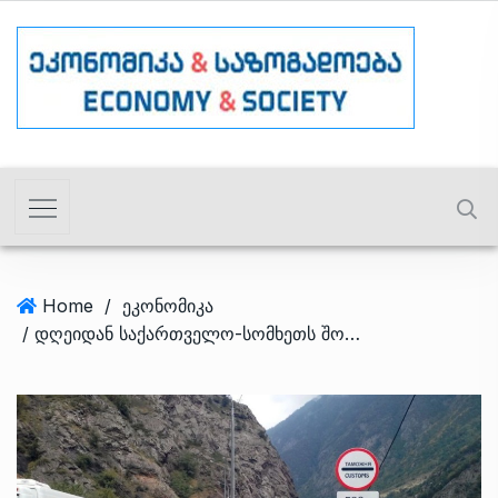
Home
/
ეკონომიკა
/ დღეიდან საქართველო-სომხეთს შორის მგზავრთა გადამყვანებისთვის ახალი რეგულაცია ამოქმედდება