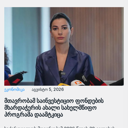
ᲔᲙᲝᲜᲝᲛᲘᲙᲐ
აგვისტო 5, 2026
მთავრობამ საინვესტიციო ფონდების
მხარდაჭერის ახალი სახელმწიფო
პროგრამა დაამტკიცა