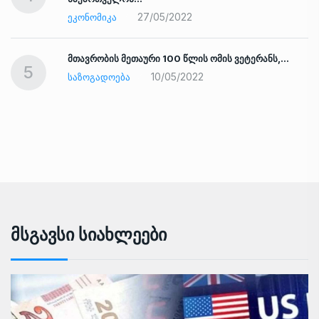
27/05/2022
ᲔᲙᲝᲜᲝᲛᲘᲙᲐ
ად
მთავრობის მეთაური 100 წლის ომის ვეტერანს,…
5
10/05/2022
ᲡᲐᲖᲝᲒᲐᲓᲝᲔᲑᲐ
Მსგავსი Სიახლეები