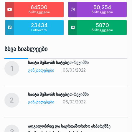
64500
50,254
წამოგვყევით
წამოგვყევით
23434
5870
Followers
წამოგვყევით
Სხვა Სიახლეები
საიტი მუშაობს სატესტო რეჟიმში
1
06/03/2022
ᲒᲐᲜᲪᲮᲐᲓᲔᲑᲔᲑᲘ
საიტი მუშაობს სატესტო რეჟიმში
2
06/03/2022
ᲒᲐᲜᲪᲮᲐᲓᲔᲑᲔᲑᲘ
ადგილობრივ და საერთაშორისო ასპარეზზე
3