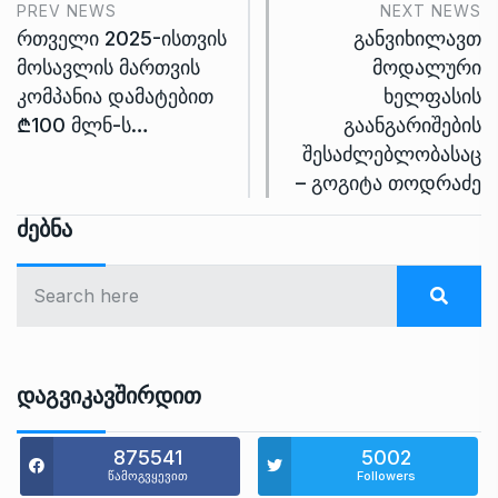
PREV NEWS
NEXT NEWS
რთველი 2025-ისთვის
განვიხილავთ
მოსავლის მართვის
მოდალური
კომპანია დამატებით
ხელფასის
₾100 მლნ-ს…
გაანგარიშების
შესაძლებლობასაც
– გოგიტა თოდრაძე
Ძებნა
Დაგვიკავშირდით
875541
5002
წამოგვყევით
Followers