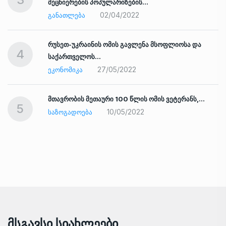
მეცნიერების პოპულარიზების…
02/04/2022
ᲒᲐᲜᲐᲗᲚᲔᲑᲐ
რუსეთ-უკრაინის ომის გავლენა მსოფლიოსა და
4
საქართველოს…
27/05/2022
ᲔᲙᲝᲜᲝᲛᲘᲙᲐ
ად
მთავრობის მეთაური 100 წლის ომის ვეტერანს,…
5
10/05/2022
ᲡᲐᲖᲝᲒᲐᲓᲝᲔᲑᲐ
Მსგავსი Სიახლეები