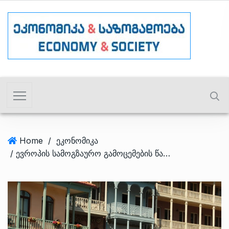
Home
/
ეკონომიკა
/ ევროპის სამოგზაურო გამოცემების წარმომადგენლები და ბლოგერები საქართველოს ტურისტულ პოტენციალს ეცნობიან