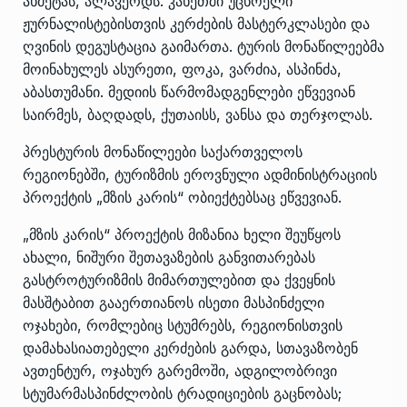
ახმეტას, ალავერდს. კახეთში უცხოელი
ჟურნალისტებისთვის კერძების მასტერკლასები და
ღვინის დეგუსტაცია გაიმართა. ტურის მონაწილეებმა
მოინახულეს ასურეთი, ფოკა, ვარძია, ასპინძა,
აბასთუმანი. მედიის წარმომადგენლები ეწვევიან
საირმეს, ბაღდადს, ქუთაისს, ვანსა და თერჯოლას.
პრესტურის მონაწილეები საქართველოს
რეგიონებში, ტურიზმის ეროვნული ადმინისტრაციის
პროექტის „მზის კარის“ ობიექტებსაც ეწვევიან.
„მზის კარის“ პროექტის მიზანია ხელი შეუწყოს
ახალი, ნიშური შეთავაზების განვითარებას
გასტროტურიზმის მიმართულებით და ქვეყნის
მასშტაბით გააერთიანოს ისეთი მასპინძელი
ოჯახები, რომლებიც სტუმრებს, რეგიონისთვის
დამახასიათებელი კერძების გარდა, სთავაზობენ
ავთენტურ, ოჯახურ გარემოში, ადგილობრივი
სტუმარმასპინძლობის ტრადიციების გაცნობას;