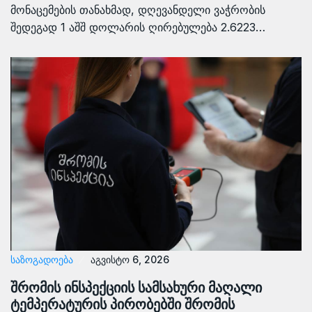
მონაცემების თანახმად, დღევანდელი ვაჭრობის
შედეგად 1 აშშ დოლარის ღირებულება 2.6223…
ᲡᲐᲖᲝᲒᲐᲓᲝᲔᲑᲐ
აგვისტო 6, 2026
შრომის ინსპექციის სამსახური მაღალი
ტემპერატურის პირობებში შრომის