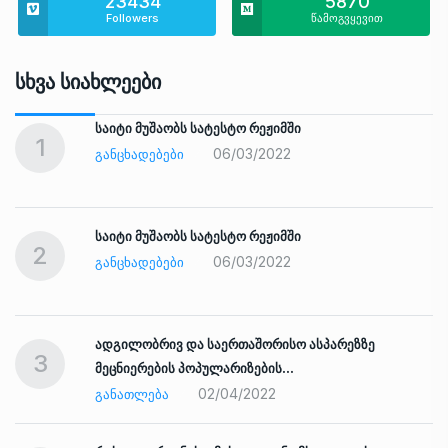
23434
5870
Followers
წამოგვყევით
Სხვა Სიახლეები
საიტი მუშაობს სატესტო რეჟიმში
1
06/03/2022
ᲒᲐᲜᲪᲮᲐᲓᲔᲑᲔᲑᲘ
საიტი მუშაობს სატესტო რეჟიმში
2
06/03/2022
ᲒᲐᲜᲪᲮᲐᲓᲔᲑᲔᲑᲘ
ადგილობრივ და საერთაშორისო ასპარეზზე
3
მეცნიერების პოპულარიზების…
02/04/2022
ᲒᲐᲜᲐᲗᲚᲔᲑᲐ