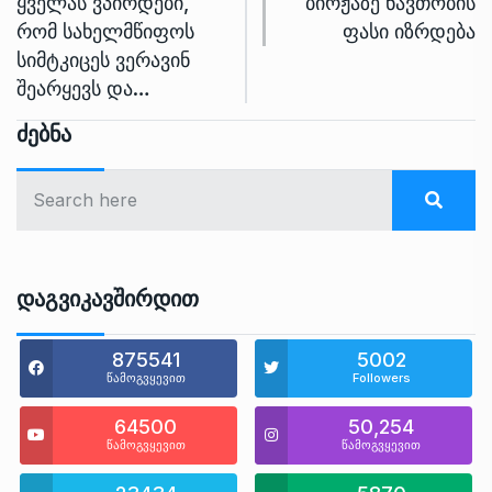
ყველას ვპირდები,
ბირჟაზე ნავთობის
რომ სახელმწიფოს
ფასი იზრდება
სიმტკიცეს ვერავინ
შეარყევს და…
Ძებნა
Დაგვიკავშირდით
875541
5002
წამოგვყევით
Followers
64500
50,254
წამოგვყევით
წამოგვყევით