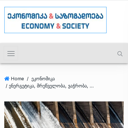
Home
/
ეკონომიკა
/ ენერგეტიკა, მრეწველობა, ვაჭრობა, მშენებლობა… – სექტორები, რომლებშიც ინვესტირება შემცირდა