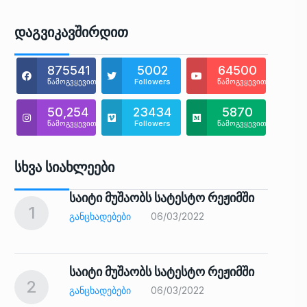
Დაგვიკავშირდით
875541
5002
64500
წამოგვყევით
Followers
წამოგვყევით
50,254
23434
5870
წამოგვყევით
Followers
წამოგვყევით
Სხვა Სიახლეები
საიტი მუშაობს სატესტო რეჟიმში
1
6
ᲒᲐᲜᲪᲮᲐᲓᲔᲑᲔᲑᲘ
06/03/2022
საიტი მუშაობს სატესტო რეჟიმში
2
7
ᲒᲐᲜᲪᲮᲐᲓᲔᲑᲔᲑᲘ
06/03/2022