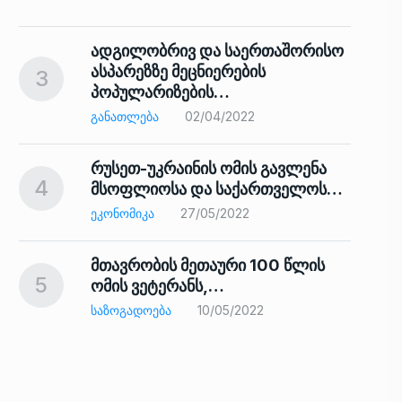
ადგილობრივ და საერთაშორისო
ასპარეზზე მეცნიერების
3
პოპულარიზების…
8
ᲒᲐᲜᲐᲗᲚᲔᲑᲐ
02/04/2022
რუსეთ-უკრაინის ომის გავლენა
4
მსოფლიოსა და საქართველოს…
9
ᲔᲙᲝᲜᲝᲛᲘᲙᲐ
27/05/2022
მთავრობის მეთაური 100 წლის
5
ომის ვეტერანს,…
ᲡᲐᲖᲝᲒᲐᲓᲝᲔᲑᲐ
10/05/2022
ს…
10