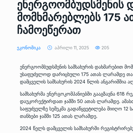
ენერგოომბუდსმენის 
ᲔᲙᲝᲜᲝᲛᲘᲙᲐ
10/05/2022
მომხმარებლებს 175 
საქართველოს რკინიგ
ჩამოეწერათ
გენერალურმა დირექტ
8
დერეფნის…
ᲔᲙᲝᲜᲝᲛᲘᲙᲐ
11/05/2022
Ეკონომიკა
Აპრილი 11, 2025
205
თბილისის ზაქარია ფ
ენერგოომბუდსმენის სამსახურის დახმარებით მ
სახელობის ოპერისა დ
9
უსაფუძვლოდ დარიცხული 175 ათას ლარამდე თან
ბალეტის…
დამცველის სამსახურის 2024 წლის ანგარიშშია ა
ᲙᲣᲚᲢᲣᲠᲐ
13/05/2022
სამსახურმა ენერგოკომპანიებში გააგზავნა 618 
დაუკორექტირდათ ჯამში 50 ათას ლარამდე. ამას
თბილისის ზაქარია ფ
სახელობის ოპერისა დ
საფუძველზე სემეკმა გადაწყვეტილება მიიღო 12
10
ბალეტის…
თანხები ჯამში 125 ათას ლარამდე.
ᲙᲣᲚᲢᲣᲠᲐ
13/05/2022
2024 წელს დამცველის სამსახურში რეგისტრირებ