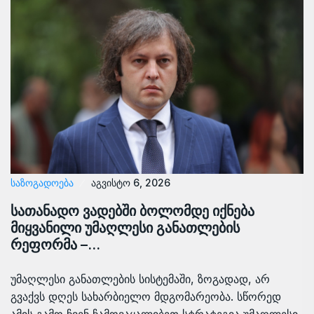
ᲡᲐᲖᲝᲒᲐᲓᲝᲔᲑᲐ
აგვისტო 6, 2026
სათანადო ვადებში ბოლომდე იქნება
მიყვანილი უმაღლესი განათლების
რეფორმა –…
უმაღლესი განათლების სისტემაში, ზოგადად, არ
გვაქვს დღეს სახარბიელო მდგომარეობა. სწორედ