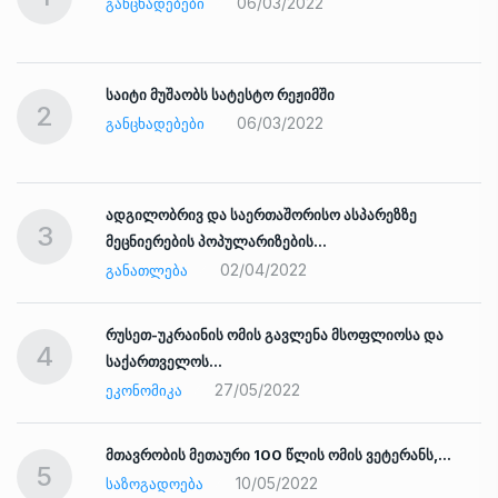
06/03/2022
ᲒᲐᲜᲪᲮᲐᲓᲔᲑᲔᲑᲘ
საიტი მუშაობს სატესტო რეჟიმში
2
06/03/2022
ᲒᲐᲜᲪᲮᲐᲓᲔᲑᲔᲑᲘ
ადგილობრივ და საერთაშორისო ასპარეზზე
3
მეცნიერების პოპულარიზების…
02/04/2022
ᲒᲐᲜᲐᲗᲚᲔᲑᲐ
რუსეთ-უკრაინის ომის გავლენა მსოფლიოსა და
4
საქართველოს…
27/05/2022
ᲔᲙᲝᲜᲝᲛᲘᲙᲐ
ად
მთავრობის მეთაური 100 წლის ომის ვეტერანს,…
5
10/05/2022
ᲡᲐᲖᲝᲒᲐᲓᲝᲔᲑᲐ