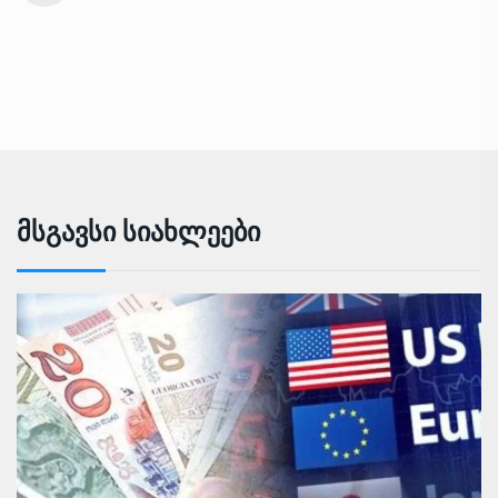
Მსგავსი Სიახლეები