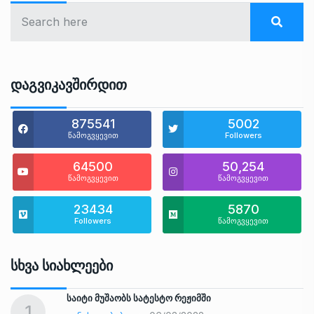
Დაგვიკავშირდით
875541
5002
წამოგვყევით
Followers
64500
50,254
წამოგვყევით
წამოგვყევით
23434
5870
Followers
წამოგვყევით
Სხვა Სიახლეები
საიტი მუშაობს სატესტო რეჟიმში
1