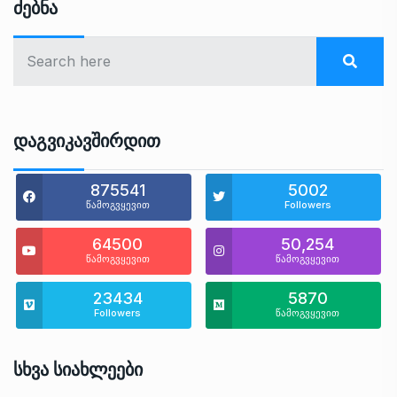
Ძებნა
Დაგვიკავშირდით
875541
5002
წამოგვყევით
Followers
64500
50,254
წამოგვყევით
წამოგვყევით
23434
5870
Followers
წამოგვყევით
Სხვა Სიახლეები