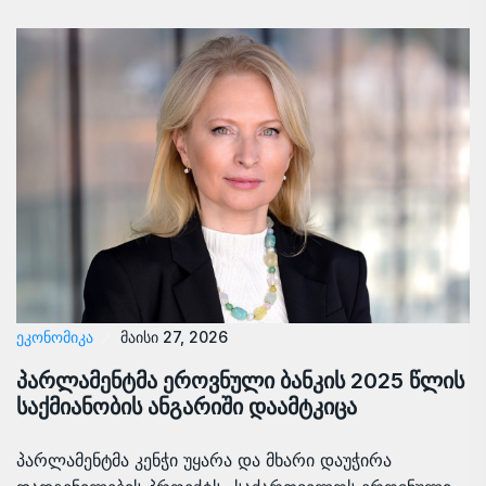
ᲔᲙᲝᲜᲝᲛᲘᲙᲐ
მაისი 27, 2026
პარლამენტმა ეროვნული ბანკის 2025 წლის
საქმიანობის ანგარიში დაამტკიცა
პარლამენტმა კენჭი უყარა და მხარი დაუჭირა