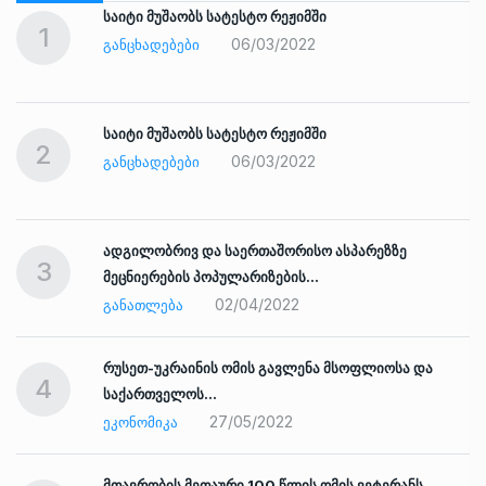
საიტი მუშაობს სატესტო რეჟიმში
1
06/03/2022
ᲒᲐᲜᲪᲮᲐᲓᲔᲑᲔᲑᲘ
საიტი მუშაობს სატესტო რეჟიმში
2
06/03/2022
ᲒᲐᲜᲪᲮᲐᲓᲔᲑᲔᲑᲘ
ადგილობრივ და საერთაშორისო ასპარეზზე
3
მეცნიერების პოპულარიზების…
02/04/2022
ᲒᲐᲜᲐᲗᲚᲔᲑᲐ
რუსეთ-უკრაინის ომის გავლენა მსოფლიოსა და
4
საქართველოს…
27/05/2022
ᲔᲙᲝᲜᲝᲛᲘᲙᲐ
ად
მთავრობის მეთაური 100 წლის ომის ვეტერანს,…