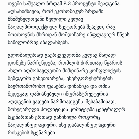
თვეში საშუალო ზრდამ 8.3 პროცენტი შეადგინა.
აღსანიშნავია, რომ ეკონომიკურ ზრდაში
მნიშვნელოვანი წვლილი კვლავ
მაღალპროდუქტიულ სექტორებს შეაქვთ, რაც
მოთხოვნის მხრიდან მომდინარე ინფლაციურ წნეხს
ნაწილობრივ აბალანსებს.
გლობალურად გაურკვევლობა კვლავ მაღალ
დონეზე ნარჩუნდება, რომლის ძირითად წყაროს
ახლო აღმოსავლეთში მიმდინარე კონფლიქტის
შემდგომი განვითარება, ენერგორესურსების
საერთაშორისო ფასების დინამიკა და ომის
შედეგად დაზიანებული ინფრასტრუქტურის
აღდგენის ვადები წარმოადგენს. შესაბამისად,
მონეტარული პოლიტიკის კომიტეტმა ცენტრალურ
სცენართან ერთად განიხილა როგორც
მაღალინფლაციური, ისე დაბალინფლაციური
რისკების სცენარები.