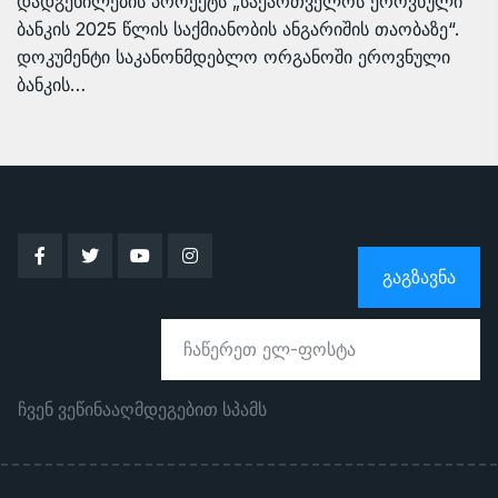
დადგენილების პროექტს „საქართველოს ეროვნული
ბანკის 2025 წლის საქმიანობის ანგარიშის თაობაზე“.
დოკუმენტი საკანონმდებლო ორგანოში ეროვნული
ბანკის…
ᲒᲐᲒᲖᲐᲕᲜᲐ
ჩვენ ვეწინააღმდეგებით სპამს