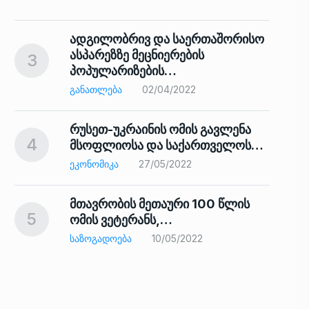
ადგილობრივ და საერთაშორისო
ასპარეზზე მეცნიერების
3
პოპულარიზების…
8
ᲒᲐᲜᲐᲗᲚᲔᲑᲐ
02/04/2022
რუსეთ-უკრაინის ომის გავლენა
4
მსოფლიოსა და საქართველოს…
9
ᲔᲙᲝᲜᲝᲛᲘᲙᲐ
27/05/2022
მთავრობის მეთაური 100 წლის
5
ომის ვეტერანს,…
ᲡᲐᲖᲝᲒᲐᲓᲝᲔᲑᲐ
10/05/2022
ს…
10