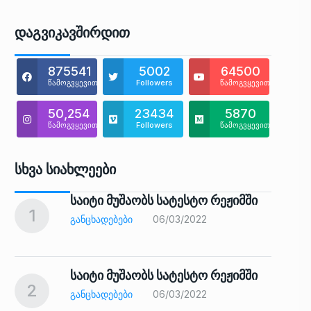
Დაგვიკავშირდით
875541
5002
64500
წამოგვყევით
Followers
წამოგვყევით
50,254
23434
5870
წამოგვყევით
Followers
წამოგვყევით
Სხვა Სიახლეები
საიტი მუშაობს სატესტო რეჟიმში
1
6
ᲒᲐᲜᲪᲮᲐᲓᲔᲑᲔᲑᲘ
06/03/2022
საიტი მუშაობს სატესტო რეჟიმში
2
7
ᲒᲐᲜᲪᲮᲐᲓᲔᲑᲔᲑᲘ
06/03/2022