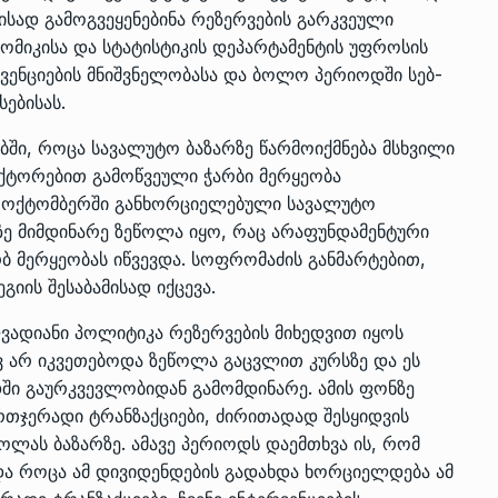
ისად გამოგვეყენებინა რეზერვების გარკვეული
ნომიკისა და სტატისტიკის დეპარტამენტის უფროსის
ენციების მნიშვნელობასა და ბოლო პერიოდში სებ-
ებისას.
ბში, როცა სავალუტო ბაზარზე წარმოიქმნება მსხვილი
ქტორებით გამოწვეული ჭარბი მერყეობა
ს. ოქტომბერში განხორციელებული სავალუტო
ზე მიმდინარე ზეწოლა იყო, რაც არაფუნდამენტური
ბ მერყეობას იწვევდა. სოფრომაძის განმარტებით,
გიის შესაბამისად იქცევა.
ვადიანი პოლიტიკა რეზერვების მიხედვით იყოს
 არ იკვეთებოდა ზეწოლა გაცვლით კურსზე და ეს
ში გაურკვევლობიდან გამომდინარე. ამის ფონზე
თჯერადი ტრანზაქციები, ძირითადად შესყიდვის
ოლას ბაზარზე. ამავე პერიოდს დაემთხვა ის, რომ
და როცა ამ დივიდენდების გადახდა ხორციელდება ამ