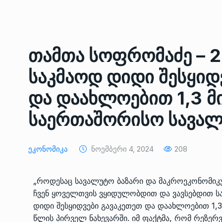
ᲔᲙᲝᲜᲝᲛᲘᲙᲐ
10/05/2022
საქართველოს რკინიგ
თამთა სოფრომაძე – 
გენერალურმა დირექტ
8
დერეფნის…
საკმაოდ დიდი შესყიდ
ᲔᲙᲝᲜᲝᲛᲘᲙᲐ
11/05/2022
და დაახლოებით 1,3 
თბილისის ზაქარია ფ
საერთაშორისო სავალ
სახელობის ოპერისა დ
9
ბალეტის…
ᲙᲣᲚᲢᲣᲠᲐ
13/05/2022
Ეკონომიკა
Ნოემბერი 4, 2024
208
თბილისის ზაქარია ფ
სახელობის ოპერისა დ
„როდესაც სავალუტო ბაზარი და მაკროეკონომიკ
10
ბალეტის…
ჩვენ ყოველთვის ვყიდულობდით და ვავსებდით ს
დიდი შესყიდვები გავაკეთეთ და დაახლოებით 1,3
ᲙᲣᲚᲢᲣᲠᲐ
13/05/2022
წლის პირველ ნახევარში. იმ ფაქტმა, რომ რეზერ