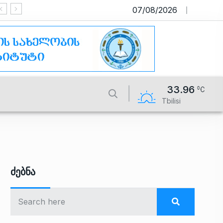
07/08/2026
საიტი მუშაობს სატესტო რეჟიმში
33.96
Tbilisi
Ძებნა