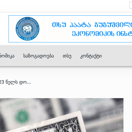
ნომიკა
Საზოგადოება
Თსუ
Კონტაქტი
/ თამთა სოფრომაძე – 2023 წელს დოლარის საკმაოდ დიდი შესყიდვები განვახორციელეთ და დაახლოებით 1,3 მილიარდით შევავსეთ საერთაშორისო სავალუტო რეზერვები