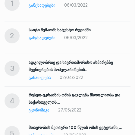
1
06/03/2022
ᲒᲐᲜᲪᲮᲐᲓᲔᲑᲔᲑᲘ
საიტი მუშაობს სატესტო რეჟიმში
2
06/03/2022
ᲒᲐᲜᲪᲮᲐᲓᲔᲑᲔᲑᲘ
ადგილობრივ და საერთაშორისო ასპარეზზე
3
მეცნიერების პოპულარიზების…
02/04/2022
ᲒᲐᲜᲐᲗᲚᲔᲑᲐ
რუსეთ-უკრაინის ომის გავლენა მსოფლიოსა და
4
საქართველოს…
27/05/2022
ᲔᲙᲝᲜᲝᲛᲘᲙᲐ
ად
მთავრობის მეთაური 100 წლის ომის ვეტერანს,…
5