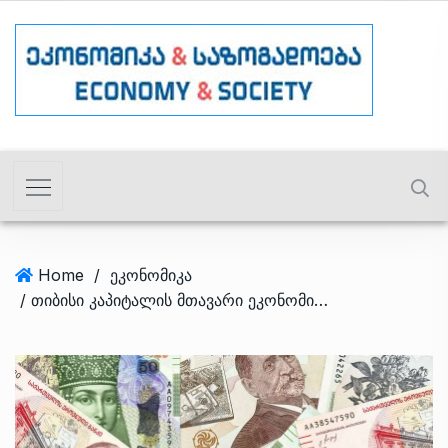
Home
/
ეკონომიკა
/ თიბისი კაპიტალის მთავარი ეკონომისტი ივლისში დაახლოებით 7,3%-იან ეკონომიკურ ზრდას პროგნოზირებს