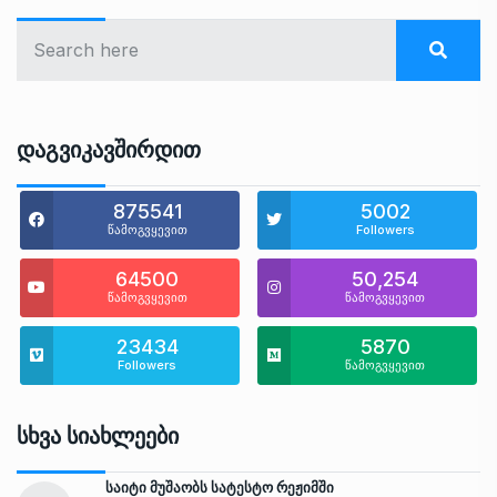
Დაგვიკავშირდით
875541
5002
წამოგვყევით
Followers
64500
50,254
წამოგვყევით
წამოგვყევით
23434
5870
Followers
წამოგვყევით
Სხვა Სიახლეები
საიტი მუშაობს სატესტო რეჟიმში