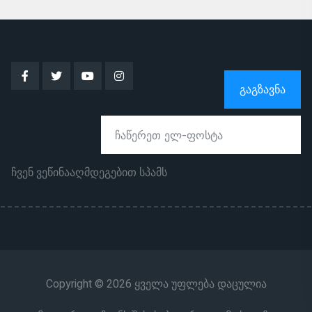
ᲒᲐᲒᲖᲐᲕᲜᲐ
ჩვენ ვეწინააღმდეგებით სპამს
Copyright © 2026 ყველა უფლება დაცულია