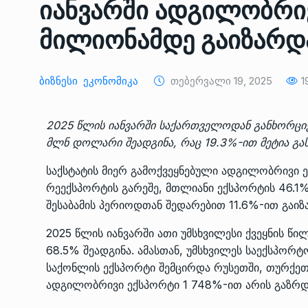
იანვარში ადგილობრივ
ᲔᲙᲝᲜᲝᲛᲘᲙᲐ
10/05/2022
მილიონამდე გაიზარდა
საქართველოს რკინიგ
გენერალურმა დირექტ
8
Ბიზნესი
Ეკონომიკა
Თებერვალი 19, 2025
1
დერეფნის…
ᲔᲙᲝᲜᲝᲛᲘᲙᲐ
11/05/2022
2025 წლის იანვარში საქართველოდან განხორცი
მლნ დოლარი შეადგინა, რაც 19.3%-ით მეტია გას
თბილისის ზაქარია ფ
სახელობის ოპერისა დ
9
საქსტატის მიერ გამოქვეყნებული ადგილობრივი ე
ბალეტის…
რეექსპორტის გარეშე, მთლიანი ექსპორტის 46.1%
ᲙᲣᲚᲢᲣᲠᲐ
13/05/2022
შესაბამის პერიოდთან შედარებით 11.6%-ით გაი
2025 წლის იანვარში ათი უმსხვილესი ქვეყნის 
თბილისის ზაქარია ფ
68.5% შეადგინა. ამასთან, უმსხვილეს საექსპორ
სახელობის ოპერისა დ
10
ბალეტის…
საქონლის ექსპორტი შემცირდა რუსეთში, თურქეთშ
ადგილობრივი ექსპორტი 1 748%-ით არის გაზრ
ᲙᲣᲚᲢᲣᲠᲐ
13/05/2022