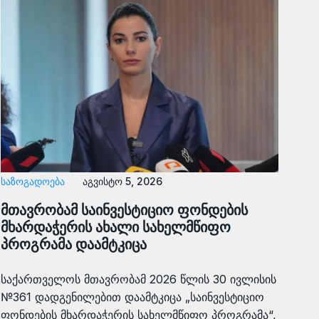
ᲡᲐᲖᲝᲒᲐᲓᲝᲔᲑᲐ
აგვისტო 5, 2026
მთავრობამ საინვესტიციო ფონდების
მხარდაჭერის ახალი სახელმწიფო
პროგრამა დაამტკიცა
საქართველოს მთავრობამ 2026 წლის 30 ივლისის
№361 დადგენილებით დაამტკიცა „საინვესტიციო
ფონდების მხარდაჭერის სახელმწიფო პროგრამა“,