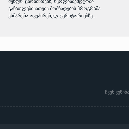
მუხლს. ცნობისთვის, სკოლისშემდგომი
განათლებისათვის მომზადების პროგრამა
ეხმარება ოკუპირებულ ტერიტორიებზე…
ჩვენ ვეწინ