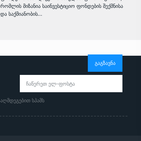
რომლის მიზანია საინვესტიციო ფონდების შექმნისა
და საქმიანობის…
ᲒᲐᲒᲖᲐᲕᲜᲐ
ააღმდეგებით სპამს