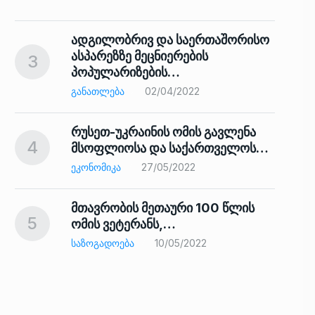
ადგილობრივ და საერთაშორისო
ასპარეზზე მეცნიერების
3
პოპულარიზების…
8
ᲒᲐᲜᲐᲗᲚᲔᲑᲐ
02/04/2022
რუსეთ-უკრაინის ომის გავლენა
4
მსოფლიოსა და საქართველოს…
9
ᲔᲙᲝᲜᲝᲛᲘᲙᲐ
27/05/2022
მთავრობის მეთაური 100 წლის
5
ომის ვეტერანს,…
ᲡᲐᲖᲝᲒᲐᲓᲝᲔᲑᲐ
10/05/2022
ს…
10