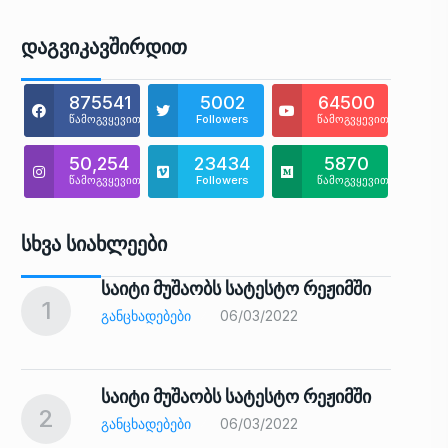
Დაგვიკავშირდით
875541
5002
64500
წამოგვყევით
Followers
წამოგვყევით
50,254
23434
5870
წამოგვყევით
Followers
წამოგვყევით
Სხვა Სიახლეები
საიტი მუშაობს სატესტო რეჟიმში
1
6
ᲒᲐᲜᲪᲮᲐᲓᲔᲑᲔᲑᲘ
06/03/2022
საიტი მუშაობს სატესტო რეჟიმში
2
7
ᲒᲐᲜᲪᲮᲐᲓᲔᲑᲔᲑᲘ
06/03/2022