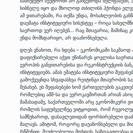
საბიუჯეტო სექტორში არ გაიცემოდა ხელფასები,
სიბნელე იყო და მხოლოდ თბილისს ჰქონდა ელექტ
ამ ვითარებაში, რა თქმა უნდა, მოსახლეობის გან
დაემატა ინსტიტუციური სისუსტეც – როცა სახელმ
საერთოდ ვერ იღებენ… რაც მთავარია, მაშინაც კ
უნდა მომხდარიყო, არ დაანონსებულა.
დღეს ვნახოთ, რა ხდება – ეკონომიკაში­ საკმაოდ 
დაფიქსირებული აქვთ უწინარეს ყოვლისა საერთ
ევროპის განვითარებისა და რეკონსტრუქციის ბანკ
ინსტიტუციებს. ამას ემატება ინსტიტუციური­ შეფას
გამოქვეყნდა სხვადასხვა რეიტინგი მთავრობის სა
შესახებ. ეს შეფასებები ხომ ქართველების გაკეთ
რომლებიც აშშ-სა და ევროკავშირთან არიან ასოც
მაშასადამე, საქართველოში არც ეკონომიკური ვი
რომლის საფუძველზეც ვიტყოდით, რომ რევოლუცი
სამწუხაროდ, დასავლეთიდან ფორსირებული დაძაბ
მალავს. ამიტომ, როგორც დაუანონსებელი და მ
რწმენით, შეუძლებელია მოხდეს. საზოგადოებაც