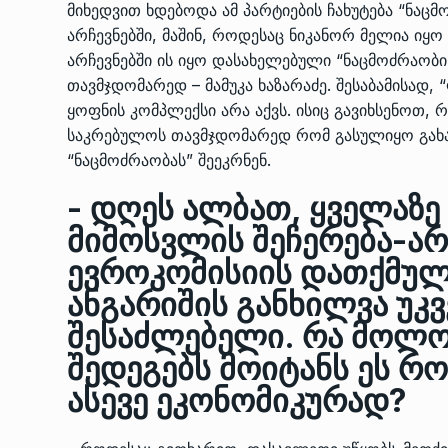
მიხედვით ხდებოდა ამ პარტიების ჩახუტება “ნაც
არჩევნებში, მაშინ, როდესაც ნიკანორ მელია იყ
არჩევნებში ის იყო დასახელებული “ნაცმოძრაობ
თავმჯდომარედ – მამუკა ხაზარაძე. შესაბამისა
ყოფნის კომპლექსი­ არა აქვს. ისიც გავიხსენოთ,
საკრებულოს თავმჯდომარედ რომ გასულიყო გახარი
“ნაცმოძრაობას” შეეკრნენ.
- დღეს ალბათ, ყველაზე
მიმოსვლის შეჩერება-არ
ევროკომისიის დათქმულ
ანგარიშის განხილვა უკვ
შესაძლებელი. რა მოლო
შედეგებს მოიტანს ეს 
ასევე ეკონომიკურად?