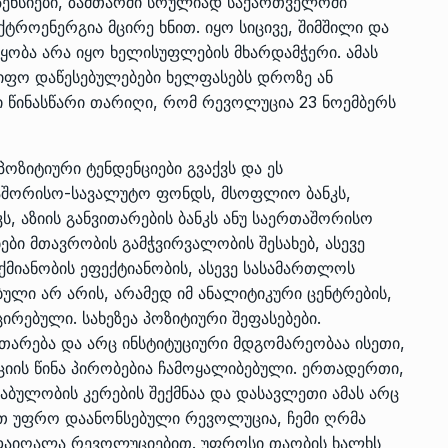
 პენსიები, ზამთარში სრულიად საქართველოში
როენერგია მცირე ხნით. იყო სიცივე, შიმშილი და
წყობა არა იყო ხელისუფლების მხარდამჭერი.­ ამას
წიფო დაწესებულებები ხელფასებს დროზე ან
ი წინასწარი თარიღი, რომ რევოლუცია 23 ნოემბერს
პოზიტიური ტენდენციები გვაქვს და ეს
აშორისო-სავალუტო ფონდს, მსოფლიო ბანკს,
ს, აზიის განვითარების ბანკს ანუ საერთაშორისო
ებები მთავრობის გამჭვირვალობის შესახებ, ასევე
ქმიანობის ეფექტიანობის, ასევე სასამართლოს
ებული არ არის, არამედ იმ ანალიტიკური ცენტრების,
ირებული. სახეზეა პოზიტიური შეფასებები.
თარება­ და არც ინსტიტუციური მდგომარეობაა ისეთი,
ის წინა პირობებია ჩამოყალიბებული. ერთადერთი,
ულობის კერების შექმნაა და დასავლეთი ამას არც
ით უფრო დაანონსებული რევოლუცია, ჩემი ღრმა
 დაიღალა რევოლუციებით. უფროსი თაობის ხალხს