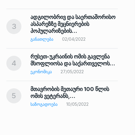
ადგილობრივ და საერთაშორისო
ასპარეზზე მეცნიერების
3
პოპულარიზების…
8
ᲒᲐᲜᲐᲗᲚᲔᲑᲐ
02/04/2022
რუსეთ-უკრაინის ომის გავლენა
4
მსოფლიოსა და საქართველოს…
9
ᲔᲙᲝᲜᲝᲛᲘᲙᲐ
27/05/2022
მთავრობის მეთაური 100 წლის
5
ომის ვეტერანს,…
ᲡᲐᲖᲝᲒᲐᲓᲝᲔᲑᲐ
10/05/2022
ს…
10