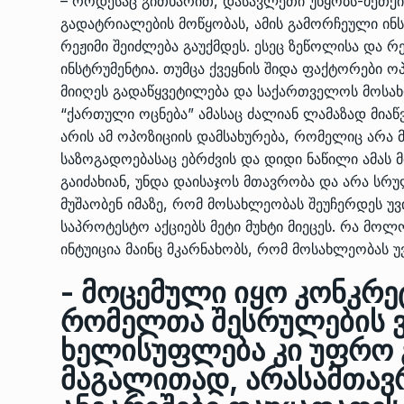
– როდესაც გითხარით, დასავლეთი­ უწყობს-მეთქ
გადატრიალების მოწყობას, ამის გამორჩეული­ ინ
რეჟიმი შეიძლება გაუქმდეს. ესეც ზეწოლისა და 
ინსტრუმენტია. თუმცა ქვეყნის შიდა ფაქტორები 
მიიღეს გადაწყვეტილება და საქართველოს მოსახ
“ქართული ოცნება” ამასაც ძალიან ლამაზად მიაწ
არის ამ ოპოზიციის დამსახურება, რომელიც არა
საზოგადოებასაც ებრძვის და დიდი ნაწილი ამას მ
გაიძახიან, უნდა დაისაჯოს მთავრობა და არა სრ
მუშაობენ იმაზე, რომ მოსახლეობას შეუჩერდეს უ
საპროტესტო აქციებს მეტი მუხტი მიეცეს. რა მოლ
ინტუიცია მაინც მკარნახობს, რომ მოსახლეობას უ
- მოცემული იყო კონკრეტ
რომელთა შესრულების ვ
ხელისუფლება კი უფრო გა
მაგალითად, არასამთავ