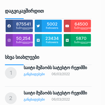
Დაგვიკავშირდით
875541
5002
64500
წამოგვყევით
Followers
წამოგვყევით
50,254
23434
5870
წამოგვყევით
Followers
წამოგვყევით
Სხვა Სიახლეები
საიტი მუშაობს სატესტო რეჟიმში
1
6
ᲒᲐᲜᲪᲮᲐᲓᲔᲑᲔᲑᲘ
06/03/2022
საიტი მუშაობს სატესტო რეჟიმში
2
7
ᲒᲐᲜᲪᲮᲐᲓᲔᲑᲔᲑᲘ
06/03/2022