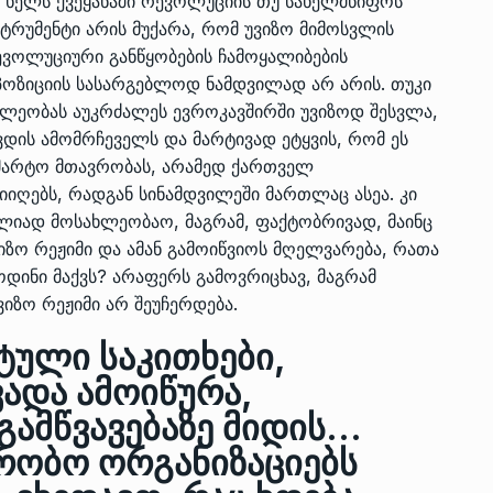
ი ხელს ქვეყანაში რევოლუციის თუ სახელმწიფოს
სტრუმენტი არის მუქარა, რომ უვიზო მიმოსვლის
რევოლუციური განწყობების ჩამოყალიბების
ოპოზიციის სასარგებლოდ ნამდვილად არ არის. თუკი
ლეობას აუკრძალეს ევროკავშირში უვიზოდ შესვლა,
ვდის ამომრჩეველს და მარტივად ეტყვის, რომ ეს
 მარტო მთავრობას, არამედ ქართველ
იიღებს, რადგან სინამდვილეში მართლაც ასეა. კი
ულიად მოსახლეობაო, მაგრამ, ფაქტობრივად, მაინც
ვიზო რეჟიმი და ამან გამოიწვიოს მღელვარება, რათა
ოდინი მაქვს? არაფერს გამოვრიცხავ, მაგრამ
ვიზო რეჟიმი არ შეუჩერდება.
ული საკითხები­,
ადა ამოიწურა,
მწვავებაზე მიდის...
რობო ორგანიზაციებს