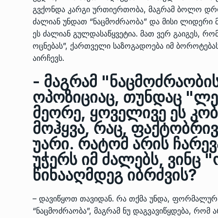
გვქონდა კარგი ურთიერთობა, მაგრამ ბოლო დრო
ძალიან უნდათ “ნაცმოძრაობა” და მისი ლიდერი 
ეს ძალიან გულდასაწყვეტია. მათ ვერ გაიგეს, 
ოცნებას”, ქართველი საზოგადოება იმ ბოროტება
აირჩევს.
- მაგრამ "ნაცმოძრაობის
ოპოზიციაც, თუნდაც "ლ
მეორე, ყოველივე ეს კობ
მოჰყვა, რაც, ფაქტობრი
უარი. რატომ არის ჩარე
უჭერს იმ ძალებს, ვინც 
წინააღმდეგ იბრძვის?
– დავიწყოთ თავიდან. რა თქმა უნდა, ფორმალურ
“ნაცმოძრაობა”, მაგრამ ნუ დაგვავიწყდება, რომ ა