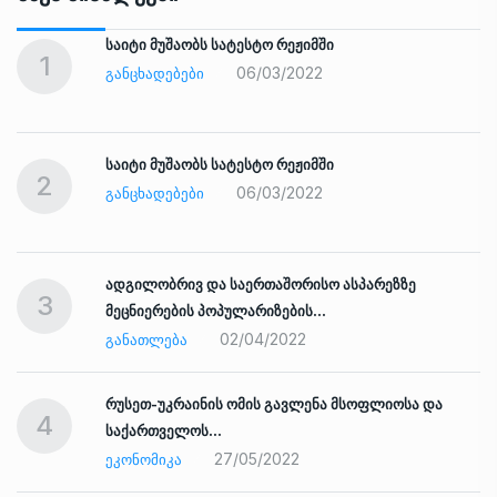
საიტი მუშაობს სატესტო რეჟიმში
1
06/03/2022
ᲒᲐᲜᲪᲮᲐᲓᲔᲑᲔᲑᲘ
საიტი მუშაობს სატესტო რეჟიმში
2
06/03/2022
ᲒᲐᲜᲪᲮᲐᲓᲔᲑᲔᲑᲘ
ადგილობრივ და საერთაშორისო ასპარეზზე
3
მეცნიერების პოპულარიზების…
02/04/2022
ᲒᲐᲜᲐᲗᲚᲔᲑᲐ
რუსეთ-უკრაინის ომის გავლენა მსოფლიოსა და
4
საქართველოს…
27/05/2022
ᲔᲙᲝᲜᲝᲛᲘᲙᲐ