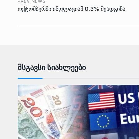
PREV NEWS
ოქტომბერში ინფლაციამ 0.3% შეადგინა
Მსგავსი Სიახლეები