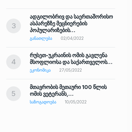
ადგილობრივ და საერთაშორისო
ასპარეზზე მეცნიერების
3
პოპულარიზების…
8
ᲒᲐᲜᲐᲗᲚᲔᲑᲐ
02/04/2022
რუსეთ-უკრაინის ომის გავლენა
4
მსოფლიოსა და საქართველოს…
9
ᲔᲙᲝᲜᲝᲛᲘᲙᲐ
27/05/2022
მთავრობის მეთაური 100 წლის
5
ომის ვეტერანს,…
ᲡᲐᲖᲝᲒᲐᲓᲝᲔᲑᲐ
10/05/2022
ს…
10