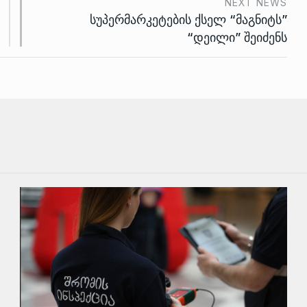
NEXT NEWS
სუპერმარკეტების ქსელ “მაგნიტს”
“დეილი” შეიძენს