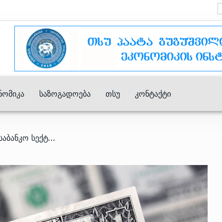
ნომიკა
Საზოგადოება
Თსუ
Კონტაქტი
/ “ირიბად თუ პირდაპირ, საბანკო სექტორის პრობლემები თითოეულ მოქალაქეს შეეხება” – გიორგი ქადაგიძე