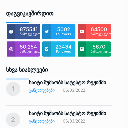
Დაგვიკავშირდით
875541
5002
64500
წამოგვყევით
Followers
წამოგვყევით
50,254
23434
5870
წამოგვყევით
Followers
წამოგვყევით
Სხვა Სიახლეები
საიტი მუშაობს სატესტო რეჟიმში
1
6
ᲒᲐᲜᲪᲮᲐᲓᲔᲑᲔᲑᲘ
06/03/2022
საიტი მუშაობს სატესტო რეჟიმში
2
7
ᲒᲐᲜᲪᲮᲐᲓᲔᲑᲔᲑᲘ
06/03/2022