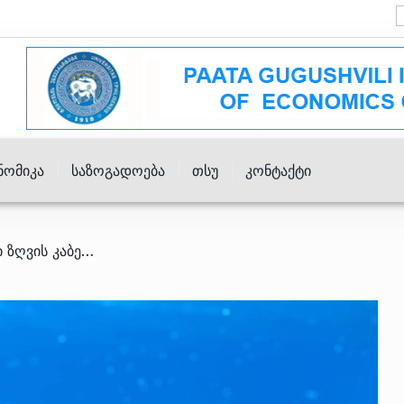
ნომიკა
Საზოგადოება
Თსუ
Კონტაქტი
/ კვლევა დასრულდა. შავი ზღვის კაბელის პროექტი აქტიურ ფაზაში გადადის – მინისტრის მოადგილე