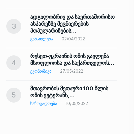
ადგილობრივ და საერთაშორისო
ასპარეზზე მეცნიერების
3
პოპულარიზების…
8
ᲒᲐᲜᲐᲗᲚᲔᲑᲐ
02/04/2022
რუსეთ-უკრაინის ომის გავლენა
4
მსოფლიოსა და საქართველოს…
9
ᲔᲙᲝᲜᲝᲛᲘᲙᲐ
27/05/2022
მთავრობის მეთაური 100 წლის
5
ომის ვეტერანს,…
ᲡᲐᲖᲝᲒᲐᲓᲝᲔᲑᲐ
10/05/2022
ს…
10