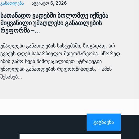
ᲒᲐᲜᲐᲗᲚᲔᲑᲐ
აგვისტო 6, 2026
სათანადო ვადებში ბოლომდე იქნება
მიყვანილი უმაღლესი განათლების
რეფორმა –…
უმაღლესი განათლების სისტემაში, ზოგადად, არ
გვაქვს დღეს სახარბიელო მდგომარეობა. სწორედ
ამის გამო ჩვენ ჩამოვაყალიბეთ სტრატეგია
უმაღლესი განათლების რეფორმისთვის, – ამის
შესახებ…
ᲒᲐᲒᲖᲐᲕᲜᲐ