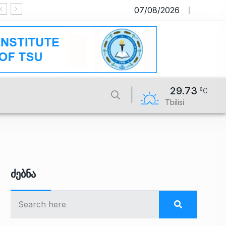
07/08/2026
საიტი მუშაობს სატესტო რეჟიმში
29.73
Tbilisi
Ძებნა