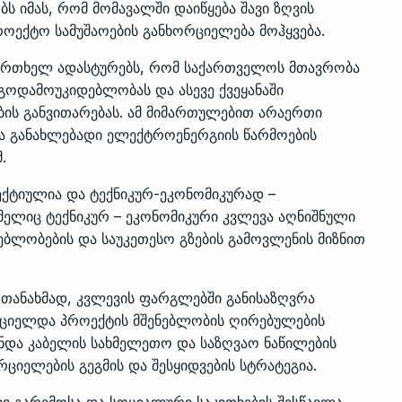
ს იმას, რომ მომავალში დაიწყება შავი ზღვის
როექტო სამუშაოების განხორციელება მოჰყვება.
ვ ერთხელ ადასტურებს, რომ საქართველოს მთავრობა
რგოდამოუკიდებლობას და ასევე ქვეყანაში
ბის განვითარებას. ამ მიმართულებით არაერთი
ება განახლებადი ელექტროენერგიის წარმოების
.
პექტიულია და ტექნიკურ-ეკონომიკურად –
მელიც ტექნიკურ – ეკონომიკური კვლევა აღნიშნული
ბლობების და საუკეთესო გზების გამოვლენის მიზნით
თანახმად, კვლევის ფარგლებში განისაზღვრა
ციელდა პროექტის მშენებლობის ღირებულების
ინდა კაბელის სახმელეთო და საზღვაო ნაწილების
რციელების გეგმის და შესყიდვების სტრატეგია.
ვი გარემოსა და სოციალური საკითხების შესწავლა,