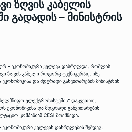
ვი ზღვის კაბელის
ში გადადის – მინისტრის
ზის
მარაგი დღეისათვის გვაქვს
13
ორმა შუა
საკმარისზე მეტი, თუმცა…
ᲔᲙᲝᲜᲝᲛᲘᲙᲐ
13/05/2022
პრემიერ-მინისტრი ირაკლი
ალიაშვილის
ღარიბაშვილი ოზურგეთის
14
ნიკურ – ეკონომიკური კვლევა დასრულდა, რომლის
ა
ტექნოპარკში სტარტაპერებს…
ვი ზღვის კაბელი როგორც ტექნიკურად, ისე
ᲒᲐᲜᲐᲗᲚᲔᲑᲐ
15/05/2022
 ეკონომიკისა და მდგრადი განვითარების მინისტრის
პრემიერ-მინისტრმა ირაკლი
ახელმწიფო ელექტროსისტემის“ დაკვეთით,
ალიაშვილის
ღარიბაშვილმა ახლად
15
ა
რეაბილიტირებული ოზურგეთი
ოს ეკონომიკისა და მდგრადი განვითარების
ლტაციო კომპანიამ CESI მოამზადა.
ᲒᲐᲜᲐᲗᲚᲔᲑᲐ
15/05/2022
– ეკონომიკური კვლევის დასრულების შემდეგ,