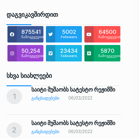
Დაგვიკავშირდით
875541
5002
64500
წამოგვყევით
Followers
წამოგვყევით
50,254
23434
5870
წამოგვყევით
Followers
წამოგვყევით
Სხვა Სიახლეები
საიტი მუშაობს სატესტო რეჟიმში
1
6
ᲒᲐᲜᲪᲮᲐᲓᲔᲑᲔᲑᲘ
06/03/2022
საიტი მუშაობს სატესტო რეჟიმში
2
7
ᲒᲐᲜᲪᲮᲐᲓᲔᲑᲔᲑᲘ
06/03/2022