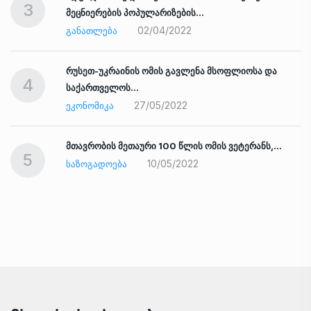
3
მეცნიერების პოპულარიზების…
02/04/2022
ᲒᲐᲜᲐᲗᲚᲔᲑᲐ
რუსეთ-უკრაინის ომის გავლენა მსოფლიოსა და
4
საქართველოს…
27/05/2022
ᲔᲙᲝᲜᲝᲛᲘᲙᲐ
ად
მთავრობის მეთაური 100 წლის ომის ვეტერანს,…
5
10/05/2022
ᲡᲐᲖᲝᲒᲐᲓᲝᲔᲑᲐ