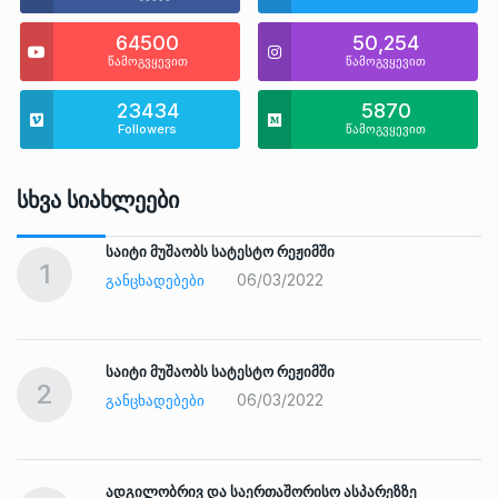
64500
50,254
წამოგვყევით
წამოგვყევით
23434
5870
Followers
წამოგვყევით
Სხვა Სიახლეები
საიტი მუშაობს სატესტო რეჟიმში
1
06/03/2022
ᲒᲐᲜᲪᲮᲐᲓᲔᲑᲔᲑᲘ
საიტი მუშაობს სატესტო რეჟიმში
2
06/03/2022
ᲒᲐᲜᲪᲮᲐᲓᲔᲑᲔᲑᲘ
ადგილობრივ და საერთაშორისო ასპარეზზე