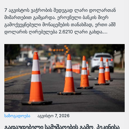
7 აგვისტოს ვაჭრობის შედეგად ლარი დოლართან
მიმართებით გამყარდა. ეროვნული ბანკის მიერ
გამოქვეყნებული მონაცემების თანახმად, ერთი აშშ
დოლარის ღირებულება 2.6210 ლარი გახდა.…
ᲡᲐᲖᲝᲒᲐᲓᲝᲔᲑᲐ
აგვისტო 7, 2026
გადაუდებელი სამუშაოების გამო, პეკინისა