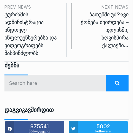
PREV NEWS
NEXT NEWS
ტურიზმის
ბათუმში უძრავი
ადმინისტრაცია
ქონება ძვირდება –
ინდოელ
ივლისში,
ინფლუენსერებსა და
ზღვისპირა
ვიდეოგრაფებს
ქალაქში…
მასპინძლობს
Ძებნა
Დაგვიკავშირდით
875541
5002
წამოგვყევით
Followers