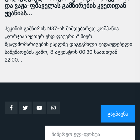
და ვაჟა-ფშაველას გამზირების კვეთიდან
ჟვანიას…
პეკინის გამზირის N37-ის მიმდებარედ კომპანია
„ჯორჯიან უეთერ ენდ ფაუერის“ მიერ
წყალმომარაგების ქსელზე დაგეგმილი გადაუდებელი
სამუშაოების გამო, 8 აგვისტოს 00:30 საათიდან
22:00…
ᲒᲐᲒᲖᲐᲕᲜᲐ