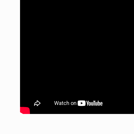
ᲔᲙᲝᲜᲝᲛᲘᲙᲐ
10/05/2022
საქართველოს რკინიგ
გენერალურმა დირექტ
8
დერეფნის…
ᲔᲙᲝᲜᲝᲛᲘᲙᲐ
11/05/2022
თბილისის ზაქარია ფ
სახელობის ოპერისა დ
9
ბალეტის…
ᲙᲣᲚᲢᲣᲠᲐ
13/05/2022
თბილისის ზაქარია ფ
სახელობის ოპერისა დ
10
ბალეტის…
ᲙᲣᲚᲢᲣᲠᲐ
13/05/2022