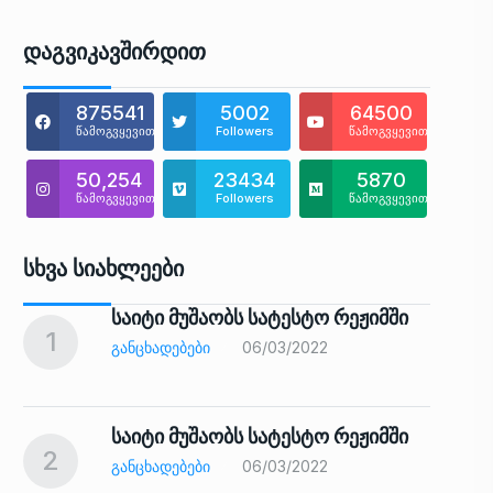
Დაგვიკავშირდით
875541
5002
64500
წამოგვყევით
Followers
წამოგვყევით
50,254
23434
5870
წამოგვყევით
Followers
წამოგვყევით
Სხვა Სიახლეები
საიტი მუშაობს სატესტო რეჟიმში
1
6
ᲒᲐᲜᲪᲮᲐᲓᲔᲑᲔᲑᲘ
06/03/2022
საიტი მუშაობს სატესტო რეჟიმში
2
7
ᲒᲐᲜᲪᲮᲐᲓᲔᲑᲔᲑᲘ
06/03/2022