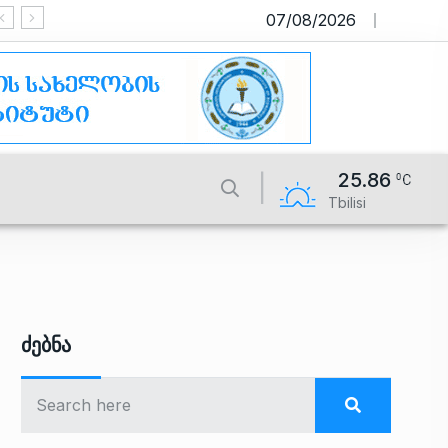
07/08/2026
საიტი მუშაობს სატესტო რეჟიმში
25.86
Tbilisi
Ძებნა