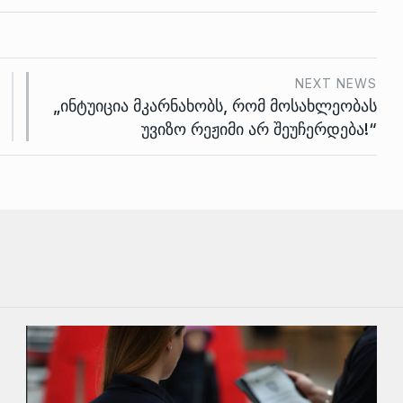
NEXT NEWS
„ინტუიცია მკარნახობს, რომ მოსახლეობას
უვიზო რეჟიმი არ შეუჩერდება!“