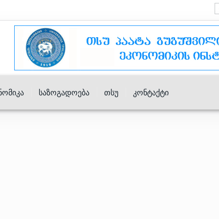
ნომიკა
Საზოგადოება
Თსუ
Კონტაქტი