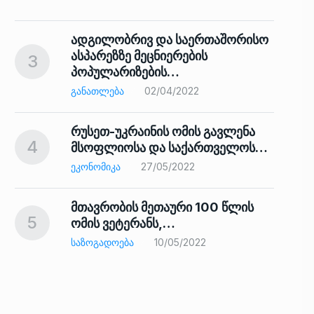
ადგილობრივ და საერთაშორისო
ასპარეზზე მეცნიერების
3
პოპულარიზების…
8
ᲒᲐᲜᲐᲗᲚᲔᲑᲐ
02/04/2022
რუსეთ-უკრაინის ომის გავლენა
4
მსოფლიოსა და საქართველოს…
9
ᲔᲙᲝᲜᲝᲛᲘᲙᲐ
27/05/2022
მთავრობის მეთაური 100 წლის
5
ომის ვეტერანს,…
ᲡᲐᲖᲝᲒᲐᲓᲝᲔᲑᲐ
10/05/2022
ს…
10