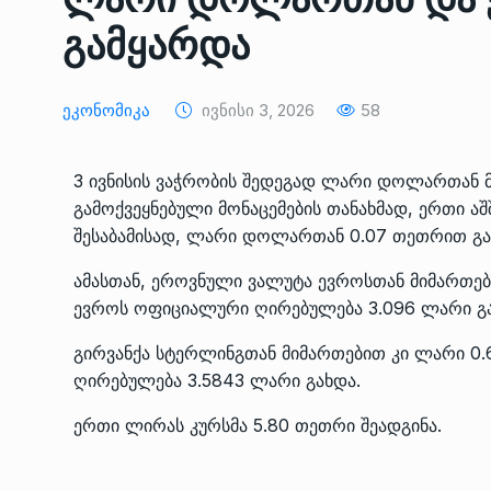
ᲔᲙᲝᲜᲝᲛᲘᲙᲐ
10/05/2022
გამყარდა
საქართველოს რკინიგ
Ეკონომიკა
Ივნისი 3, 2026
58
გენერალურმა დირექტ
8
დერეფნის…
ᲔᲙᲝᲜᲝᲛᲘᲙᲐ
11/05/2022
3 ივნისის ვაჭრობის შედეგად ლარი დოლართან მ
გამოქვეყნებული მონაცემების თანახმად, ერთი 
თბილისის ზაქარია ფ
შესაბამისად, ლარი დოლართან 0.07 თეთრით გა
სახელობის ოპერისა დ
9
ამასთან, ეროვნული ვალუტა ევროსთან მიმართებ
ბალეტის…
ევროს ოფიციალური ღირებულება 3.096 ლარი გა
ᲙᲣᲚᲢᲣᲠᲐ
13/05/2022
გირვანქა სტერლინგთან მიმართებით კი ლარი 0.
თბილისის ზაქარია ფ
ღირებულება 3.5843 ლარი გახდა.
სახელობის ოპერისა დ
10
ბალეტის…
ერთი ლირას კურსმა 5.80 თეთრი შეადგინა.
ᲙᲣᲚᲢᲣᲠᲐ
13/05/2022