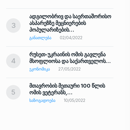
ადგილობრივ და საერთაშორისო
ასპარეზზე მეცნიერების
3
პოპულარიზების…
8
ᲒᲐᲜᲐᲗᲚᲔᲑᲐ
02/04/2022
რუსეთ-უკრაინის ომის გავლენა
4
მსოფლიოსა და საქართველოს…
9
ᲔᲙᲝᲜᲝᲛᲘᲙᲐ
27/05/2022
მთავრობის მეთაური 100 წლის
5
ომის ვეტერანს,…
ᲡᲐᲖᲝᲒᲐᲓᲝᲔᲑᲐ
10/05/2022
ს…
10