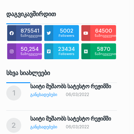
Დაგვიკავშირდით
875541
5002
64500
წამოგვყევით
Followers
წამოგვყევით
50,254
23434
5870
წამოგვყევით
Followers
წამოგვყევით
Სხვა Სიახლეები
საიტი მუშაობს სატესტო რეჟიმში
1
6
ᲒᲐᲜᲪᲮᲐᲓᲔᲑᲔᲑᲘ
06/03/2022
საიტი მუშაობს სატესტო რეჟიმში
2
7
ᲒᲐᲜᲪᲮᲐᲓᲔᲑᲔᲑᲘ
06/03/2022