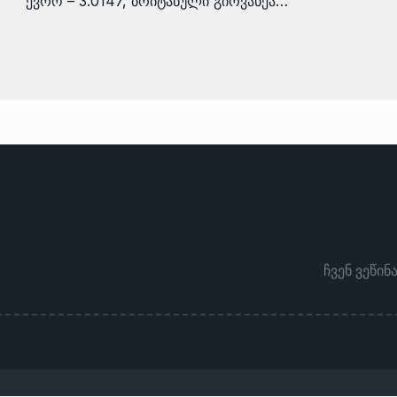
ევრო – 3.0147, ბრიტანული გირვანქა…
ჩვენ ვეწინ