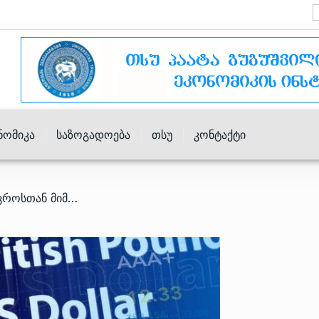
ნომიკა
Საზოგადოება
Თსუ
Კონტაქტი
/ ლარი დოლართან და ევროსთან მიმართებით გამყარდა