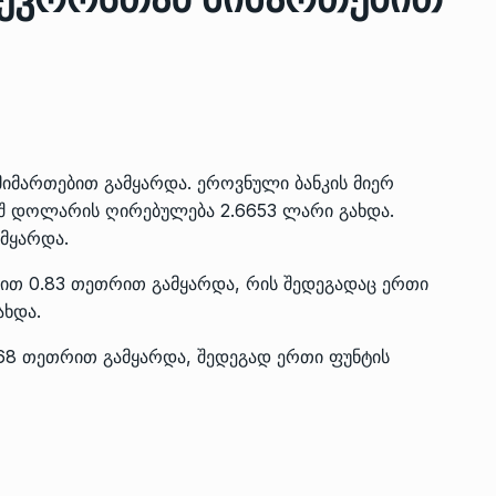
ზის
მარაგი დღეისათვის გვაქვს
13
ორმა შუა
საკმარისზე მეტი, თუმცა…
ᲔᲙᲝᲜᲝᲛᲘᲙᲐ
13/05/2022
იმართებით გამყარდა. ეროვნული ბანკის მიერ
პრემიერ-მინისტრი ირაკლი
აშშ დოლარის ღირებულება 2.6653 ლარი გახდა.
ალიაშვილის
ღარიბაშვილი ოზურგეთის
14
მყარდა.
ა
ტექნოპარკში სტარტაპერებს…
ით 0.83 თეთრით გამყარდა, რის შედეგადაც ერთი
ᲒᲐᲜᲐᲗᲚᲔᲑᲐ
15/05/2022
ხდა.
პრემიერ-მინისტრმა ირაკლი
68 თეთრით გამყარდა, შედეგად ერთი ფუნტის
ალიაშვილის
ღარიბაშვილმა ახლად
15
ა
რეაბილიტირებული ოზურგეთი
ᲒᲐᲜᲐᲗᲚᲔᲑᲐ
15/05/2022