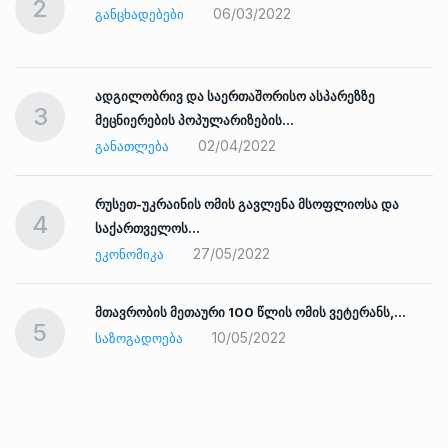
2
06/03/2022
ᲒᲐᲜᲪᲮᲐᲓᲔᲑᲔᲑᲘ
ადგილობრივ და საერთაშორისო ასპარეზზე
3
მეცნიერების პოპულარიზების…
02/04/2022
ᲒᲐᲜᲐᲗᲚᲔᲑᲐ
რუსეთ-უკრაინის ომის გავლენა მსოფლიოსა და
4
საქართველოს…
27/05/2022
ᲔᲙᲝᲜᲝᲛᲘᲙᲐ
ად
მთავრობის მეთაური 100 წლის ომის ვეტერანს,…
5
10/05/2022
ᲡᲐᲖᲝᲒᲐᲓᲝᲔᲑᲐ