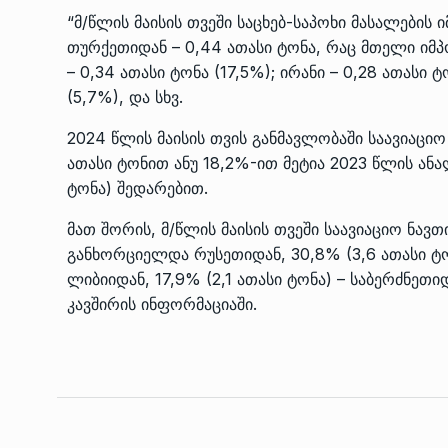
“მ/წლის მაისის თვეში საცხებ-საპოხი მასალები
ᲔᲙᲝᲜᲝᲛᲘᲙᲐ
10/05/2022
თურქეთიდან – 0,44 ათასი ტონა, რაც მთელი იმპო
– 0,34 ათასი ტონა (17,5%); ირანი – 0,28 ათასი 
საქართველოს რკინიგ
(5,7%), და სხვ.
გენერალურმა დირექტ
8
დერეფნის…
2024 წლის მაისის თვის განმავლობაში საავიაციო 
ᲔᲙᲝᲜᲝᲛᲘᲙᲐ
11/05/2022
ათასი ტონით ანუ 18,2%-ით მეტია 2023 წლის ან
ტონა) შედარებით.
თბილისის ზაქარია ფ
მათ შორის, მ/წლის მაისის თვეში საავიაციო ნავთ
სახელობის ოპერისა დ
9
განხორციელდა რუსეთიდან, 30,8% (3,6 ათასი ტონ
ბალეტის…
ლიბიიდან, 17,9% (2,1 ათასი ტონა) – საბერძნე
ᲙᲣᲚᲢᲣᲠᲐ
13/05/2022
კავშირის ინფორმაციაში.
თბილისის ზაქარია ფ
სახელობის ოპერისა დ
10
ბალეტის…
ᲙᲣᲚᲢᲣᲠᲐ
13/05/2022