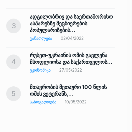
ადგილობრივ და საერთაშორისო
ასპარეზზე მეცნიერების
3
პოპულარიზების…
8
ᲒᲐᲜᲐᲗᲚᲔᲑᲐ
02/04/2022
რუსეთ-უკრაინის ომის გავლენა
4
მსოფლიოსა და საქართველოს…
9
ᲔᲙᲝᲜᲝᲛᲘᲙᲐ
27/05/2022
მთავრობის მეთაური 100 წლის
5
ომის ვეტერანს,…
ᲡᲐᲖᲝᲒᲐᲓᲝᲔᲑᲐ
10/05/2022
ს…
10