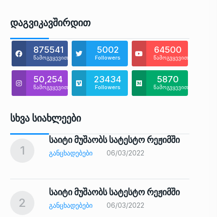
Დაგვიკავშირდით
875541
5002
64500
წამოგვყევით
Followers
წამოგვყევით
50,254
23434
5870
წამოგვყევით
Followers
წამოგვყევით
Სხვა Სიახლეები
საიტი მუშაობს სატესტო რეჟიმში
1
6
ᲒᲐᲜᲪᲮᲐᲓᲔᲑᲔᲑᲘ
06/03/2022
საიტი მუშაობს სატესტო რეჟიმში
2
7
ᲒᲐᲜᲪᲮᲐᲓᲔᲑᲔᲑᲘ
06/03/2022