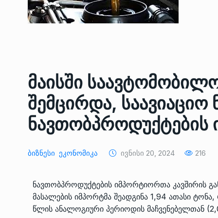
მაისში საავტომობილო
შემცირდა, საავიაციო ნ
ნავთობპროდუქტების 
ოთარ შამუგია ბაქოში
6
მინისტერიალზე სიტყ
Ბიზნესი
Ეკონომიკა
Ივნისი 20, 2024
216
ᲔᲙᲝᲜᲝᲛᲘᲙᲐ
10/05/2022
ნავთობპროდუქტების იმპორტიორთა კავშირის განც
გოგიტა თოდრაძე სა
მასალების იმპორტმა შეადგინა 1,94 ათასი ტონა, 
სტატისტიკის ეროვნუ
7
წლის ანალოგიური პერიოდის მაჩვენებელთან (2,
სამსახურის…