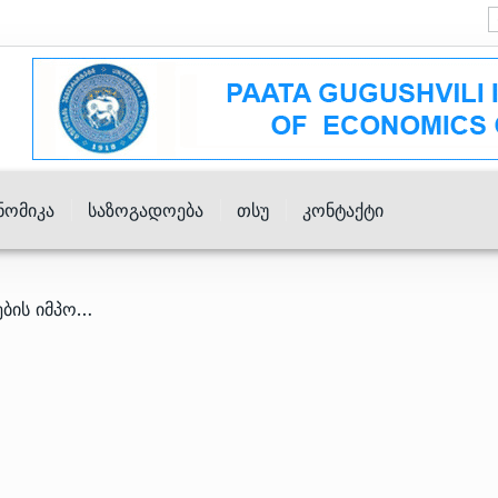
ნომიკა
Საზოგადოება
Თსუ
Კონტაქტი
/ მაისში საავტომობილო ზეთების იმპორტი შემცირდა, საავიაციო ნავთის კი – გაიზარდა – ნავთობპროდუქტების იმპორტიორთა კავშირი