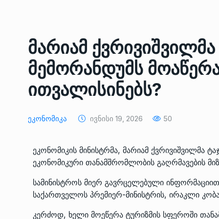
ᲔᲙᲝᲜᲝᲛᲘᲙᲐ
10/05/2022
საქართველოს რკინიგ
მარიამ ქვრივიშვილმა
გენერალურმა დირექტ
8
დერეფნის…
მემორანდუმს მოაწერა
ᲔᲙᲝᲜᲝᲛᲘᲙᲐ
11/05/2022
ითვალისინებს?
თბილისის ზაქარია ფ
სახელობის ოპერისა დ
9
Ეკონომიკა
Ივნისი 19, 2026
50
ბალეტის…
ᲙᲣᲚᲢᲣᲠᲐ
13/05/2022
ეკონომიკის მინისტრმა, მარიამ ქვრივიშვილმა ტა
ეკონომიკური თანამშრომლობის გაღრმავების მიზ
თბილისის ზაქარია ფ
სახელობის ოპერისა დ
10
სამინისტროს მიერ გავრცელებული ინფორმაციით,
ბალეტის…
საქართველოს პრემიერ-მინისტრის, ირაკლი კობა
ᲙᲣᲚᲢᲣᲠᲐ
13/05/2022
კერძოდ, ხელი მოეწერა ტურიზმის სფეროში თანა