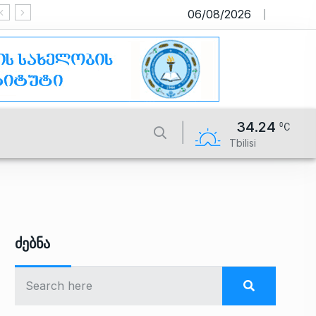
06/08/2026
საიტი მუშაობს სატესტო რეჟიმში
34.24
Tbilisi
Ძებნა