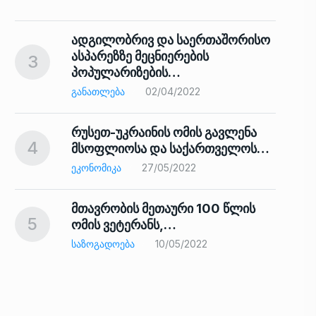
ადგილობრივ და საერთაშორისო
ასპარეზზე მეცნიერების
3
პოპულარიზების…
8
ᲒᲐᲜᲐᲗᲚᲔᲑᲐ
02/04/2022
რუსეთ-უკრაინის ომის გავლენა
4
მსოფლიოსა და საქართველოს…
9
ᲔᲙᲝᲜᲝᲛᲘᲙᲐ
27/05/2022
მთავრობის მეთაური 100 წლის
5
ომის ვეტერანს,…
ᲡᲐᲖᲝᲒᲐᲓᲝᲔᲑᲐ
10/05/2022
ს…
10