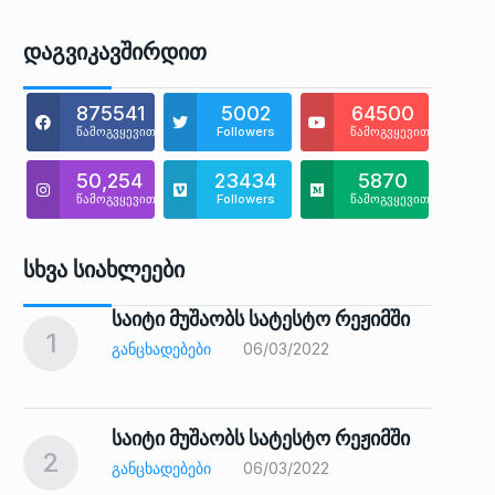
Დაგვიკავშირდით
875541
5002
64500
წამოგვყევით
Followers
წამოგვყევით
50,254
23434
5870
წამოგვყევით
Followers
წამოგვყევით
Სხვა Სიახლეები
საიტი მუშაობს სატესტო რეჟიმში
1
6
ᲒᲐᲜᲪᲮᲐᲓᲔᲑᲔᲑᲘ
06/03/2022
საიტი მუშაობს სატესტო რეჟიმში
2
7
ᲒᲐᲜᲪᲮᲐᲓᲔᲑᲔᲑᲘ
06/03/2022