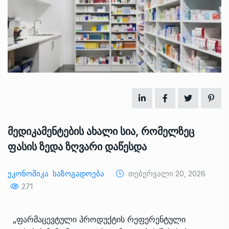
მედიკამენტების ახალი სია, რომელზეც
ფასის ზედა ზღვარი დაწესდა
Ეკონომიკა
Საზოგადოება
Თებერვალი 20, 2026
271
„ფარმაცევტული პროდუქტის რეფერენტული