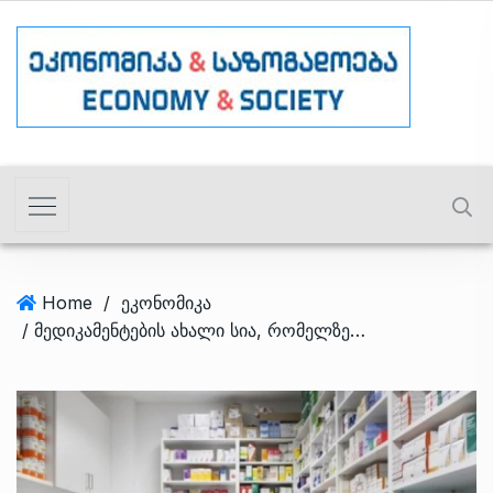
Home
/
ეკონომიკა
/ მედიკამენტების ახალი სია, რომელზეც ფასის ზედა ზღვარი დაწესდა