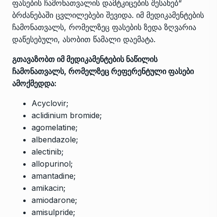
ფასების ჩამონათვალის დამტკიცების შესახებ“
ბრძანებაში ცვლილებები შევიდა. იმ მედიკამენტების
ჩამონათვალს, რომელზეც ფასების ზედა ზღვარია
დაწესებული, ასობით წამალი დაემატა.
გთავაზობთ იმ მედიკამენტების ნაწილის
ჩამონათვალს, რომელზეც რეფერენტული ფასები
ამოქმედდა:
Acyclovir;
aclidinium bromide;
agomelatine;
albendazole;
alectinib;
allopurinol;
amantadine;
amikacin;
amiodarone;
amisulpride;