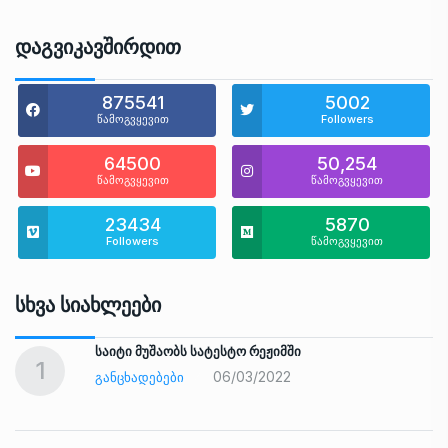
Დაგვიკავშირდით
875541
5002
წამოგვყევით
Followers
64500
50,254
წამოგვყევით
წამოგვყევით
23434
5870
Followers
წამოგვყევით
Სხვა Სიახლეები
საიტი მუშაობს სატესტო რეჟიმში
1
06/03/2022
ᲒᲐᲜᲪᲮᲐᲓᲔᲑᲔᲑᲘ