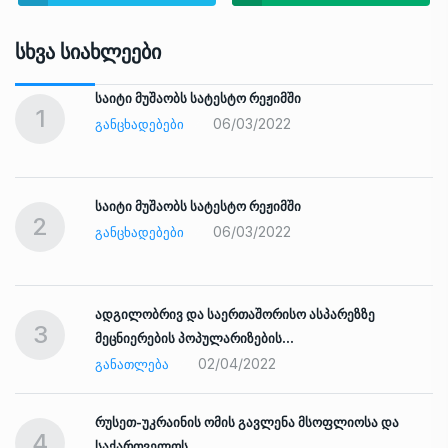
Სხვა Სიახლეები
საიტი მუშაობს სატესტო რეჟიმში
1
06/03/2022
ᲒᲐᲜᲪᲮᲐᲓᲔᲑᲔᲑᲘ
საიტი მუშაობს სატესტო რეჟიმში
2
06/03/2022
ᲒᲐᲜᲪᲮᲐᲓᲔᲑᲔᲑᲘ
ადგილობრივ და საერთაშორისო ასპარეზზე
3
მეცნიერების პოპულარიზების…
02/04/2022
ᲒᲐᲜᲐᲗᲚᲔᲑᲐ
რუსეთ-უკრაინის ომის გავლენა მსოფლიოსა და
4
საქართველოს…