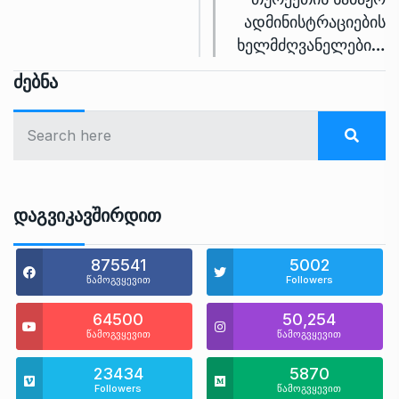
ადმინისტრაციების
ხელმძღვანელები…
Ძებნა
Დაგვიკავშირდით
875541
5002
წამოგვყევით
Followers
64500
50,254
წამოგვყევით
წამოგვყევით
23434
5870
Followers
წამოგვყევით