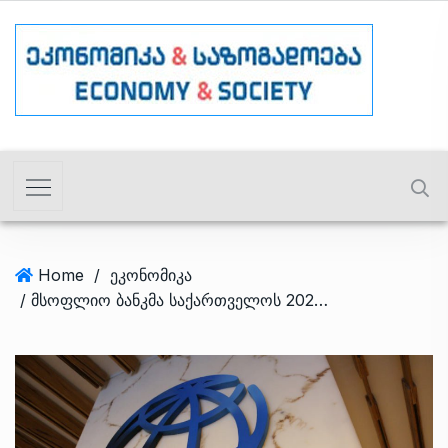
Home
/
ეკონომიკა
/ მსოფლიო ბანკმა საქართველოს 2025 წლის ეკონომიკური ზრდის პროგნოზი 7%-მდე გაზარდა