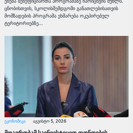
ეხება ბენეფიციართა პროგრამაზე ჩარიცხვის მუხლს.
ცნობისთვის, სკოლისშემდგომი განათლებისათვის
მომზადების პროგრამა ეხმარება ოკუპირებულ
ტერიტორიებზე…
ᲔᲙᲝᲜᲝᲛᲘᲙᲐ
აგვისტო 5, 2026