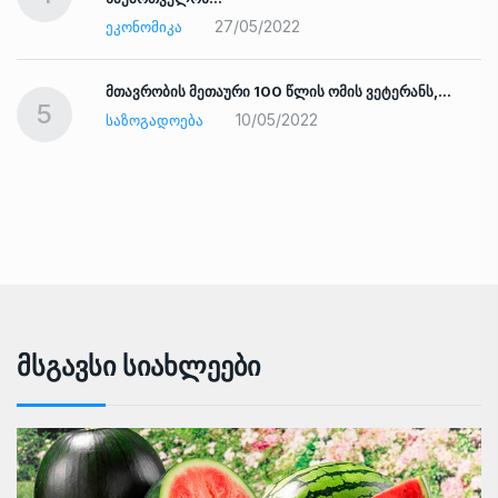
27/05/2022
ᲔᲙᲝᲜᲝᲛᲘᲙᲐ
ად
მთავრობის მეთაური 100 წლის ომის ვეტერანს,…
5
10/05/2022
ᲡᲐᲖᲝᲒᲐᲓᲝᲔᲑᲐ
Მსგავსი Სიახლეები