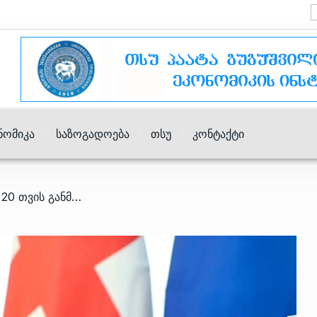
ნომიკა
Საზოგადოება
Თსუ
Კონტაქტი
/ ნათია თურნავა – ბოლო 20 თვის განმავლობაში ინფლაცია მიზნობრივ მაჩვენებელზე დაბალია