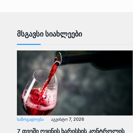
Მსგავსი Სიახლეები
ᲡᲐᲖᲝᲒᲐᲓᲝᲔᲑᲐ
აგვისტო 7, 2026
7 თვეში ღვინის ხარისხის კონტროლის