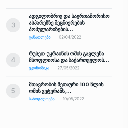
ადგილობრივ და საერთაშორისო
ასპარეზზე მეცნიერების
3
პოპულარიზების…
8
ᲒᲐᲜᲐᲗᲚᲔᲑᲐ
02/04/2022
რუსეთ-უკრაინის ომის გავლენა
4
მსოფლიოსა და საქართველოს…
9
ᲔᲙᲝᲜᲝᲛᲘᲙᲐ
27/05/2022
მთავრობის მეთაური 100 წლის
5
ომის ვეტერანს,…
ᲡᲐᲖᲝᲒᲐᲓᲝᲔᲑᲐ
10/05/2022
ს…
10