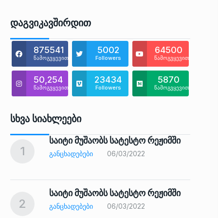
Დაგვიკავშირდით
875541
5002
64500
წამოგვყევით
Followers
წამოგვყევით
50,254
23434
5870
წამოგვყევით
Followers
წამოგვყევით
Სხვა Სიახლეები
საიტი მუშაობს სატესტო რეჟიმში
1
6
ᲒᲐᲜᲪᲮᲐᲓᲔᲑᲔᲑᲘ
06/03/2022
საიტი მუშაობს სატესტო რეჟიმში
2
7
ᲒᲐᲜᲪᲮᲐᲓᲔᲑᲔᲑᲘ
06/03/2022