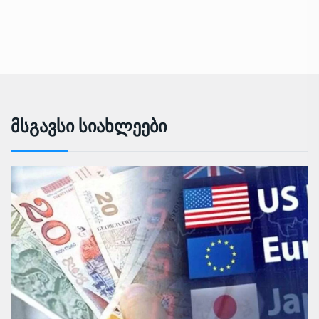
Მსგავსი Სიახლეები