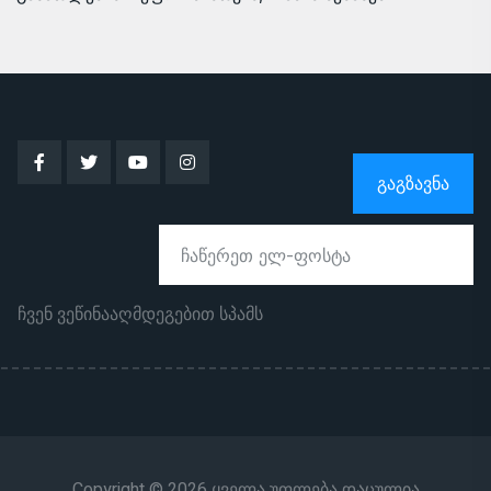
ᲒᲐᲒᲖᲐᲕᲜᲐ
ჩვენ ვეწინააღმდეგებით სპამს
Copyright © 2026 ყველა უფლება დაცულია