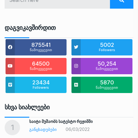
Დაგვიკავშირდით
875541
5002
წამოგვყევით
Followers
64500
50,254
წამოგვყევით
წამოგვყევით
23434
5870
Followers
წამოგვყევით
Სხვა Სიახლეები
საიტი მუშაობს სატესტო რეჟიმში
1
06/03/2022
ᲒᲐᲜᲪᲮᲐᲓᲔᲑᲔᲑᲘ