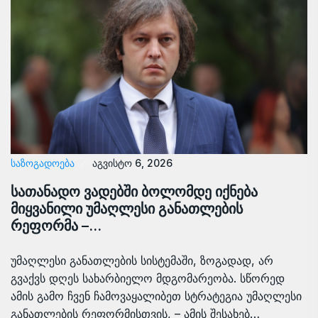
ᲡᲐᲖᲝᲒᲐᲓᲝᲔᲑᲐ
აგვისტო 6, 2026
სათანადო ვადებში ბოლომდე იქნება
მიყვანილი უმაღლესი განათლების
რეფორმა –…
უმაღლესი განათლების სისტემაში, ზოგადად, არ
გვაქვს დღეს სახარბიელო მდგომარეობა. სწორედ
ამის გამო ჩვენ ჩამოვაყალიბეთ სტრატეგია უმაღლესი
განათლების რეფორმისთვის, – ამის შესახებ…