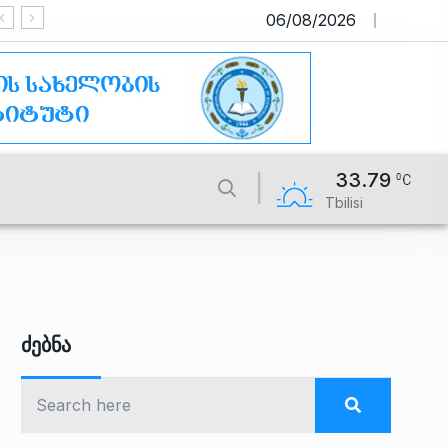
06/08/2026
საიტი მუშაობს სატესტო რეჟიმში
33.79
Tbilisi
Ძებნა