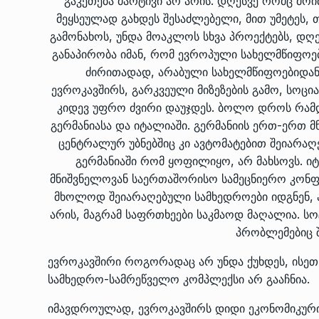
გაკეთება მარტივი არ არის. დღესვე რომც მოი
მეყსეულად გახდეს შესაძლებელი, მით უმეტეს, 
გამონახოს, უნდა მოაკლოს სხვა პროექტებს, დღე
განაპირობა იმან, რომ ევროპული სახელმწიფოე
ძირითადად, არაბული სახელმწიფოებიდან, 
ევროკავშირს, გარკვეული მიზეზების გამო, სოც
კიდევ უფრო ძვირი დაუჯდეს. ბოლო დროს რამდ
გერმანიასა და იტალიაში. გერმანიის ერთ-ერთ მ
ცენტრალურ უბნებშიც კი ავტომატებით შეიარა
გერმანიაში რომ ყოფილიყო, არ მახსოვს. ი
მნიშვნელოვან საერთაშორისო სამეცნიერო კონფე
მხოლოდ შეიარაღებული სამხედროები იდგნენ, არ
არის, მაგრამ საფრთხეები საკმაოდ მაღალია. სოც
პრობლემებიც შ
ევროკავშირი როგორადაც არ უნდა ქუხდეს, ისეთ
სამხედრო-სამრეწველო კომპლექსი არ გააჩნია.
იმავდროულად, ევროკავშირს დიდი ეკონომიკური 