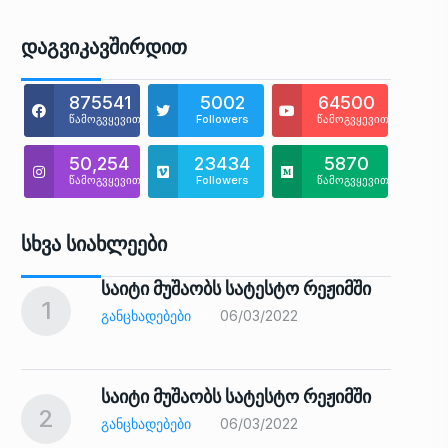
Დაგვიკავშირდით
875541
5002
64500
წამოგვყევით
Followers
წამოგვყევით
50,254
23434
5870
წამოგვყევით
Followers
წამოგვყევით
Სხვა Სიახლეები
საიტი მუშაობს სატესტო რეჟიმში
1
6
ᲒᲐᲜᲪᲮᲐᲓᲔᲑᲔᲑᲘ
06/03/2022
საიტი მუშაობს სატესტო რეჟიმში
2
7
ᲒᲐᲜᲪᲮᲐᲓᲔᲑᲔᲑᲘ
06/03/2022