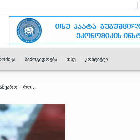
ნომიკა
Საზოგადოება
Თსუ
Კონტაქტი
/ ორნახევარპოლუსიანი სამყარო – როგორ ყალიბდება ახალი საერთაშორისო წესრიგი?!