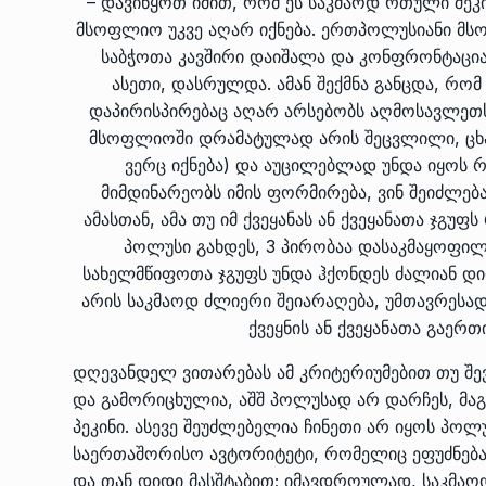
– დავიწყოთ იმით, რომ ეს საკმაოდ რთული შეკ
მსოფლიო უკვე აღარ იქნება. ერთპოლუსიანი მ
საბჭოთა კავშირი დაიშალა და კონფრონტაცი
ასეთი, დასრულდა. ამან შექმნა განცდა, რ
დაპირისპირებაც აღარ არსებობს აღმოსავლეთს
მსოფლიოში დრამატულად არის შეცვლილი, ცხა
ვერც იქნება) და აუცილებლად უნდა იყოს 
მიმდინარეობს იმის ფორმირება, ვინ შეიძლებ
ამასთან, ამა თუ იმ ქვეყანას ან ქვეყანათა ჯგ
პოლუსი გახდეს, 3 პირობაა დასაკმაყოფილ
სახელმწიფოთა ჯგუფს უნდა ჰქონდეს ძალიან დი
არის საკმაოდ ძლიერი შეიარაღება, უმთავრესა
ქვეყნის ან ქვეყანათა გაერ
დღევანდელ ვითარებას ამ კრიტერიუმებით თუ შევ
და გამორიცხულია, აშშ პოლუსად არ დარჩეს, მაგ
პეკინი. ასევე შეუძლებელია ჩინეთი არ იყოს პოლ
საერთაშორისო ავტორიტეტი, რომელიც ეფუძნება 
და თან დიდი მასშტაბით; იმავდროულად, საკმაო