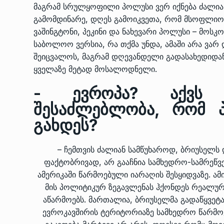
მაგრამ სრულყოფილი პოლუსი ვერ იქნება ძალიან
გამომდინარე, დღეს გამოიკვეთა, რომ მსოფლიო 
ვაშინგტონი, პეკინი და ნახევარი პოლუსი – მოსკ
საბოლოო ვერსია, რა თქმა უნდა, ამაში არა ვარ 
შეიცვალოს, მაგრამ დღევანდელი გადასახედიდ
ყველაზე მეტად მოსალოდნელი.
- ევროპა? აქვს 
შესაძლებლობა, რომ 
გახდეს?
– ჩემთვის ძალიან სამწუხაროდ, ბრიუსელს 
ფაქტობრივად, არ გააჩნია სამხედრო-სამრეწ
ამერიკაში წარმოებული იარაღის შესყიდვაზე. ა
მის პოლიტიკურ ზეგავლენას ჰქონდეს რეალური
აწარმოებს. მართალია, ბრიუსელმა გადაწყვე
ევროკავშირის ტერიტორიაზე სამხედრო წარმოებ