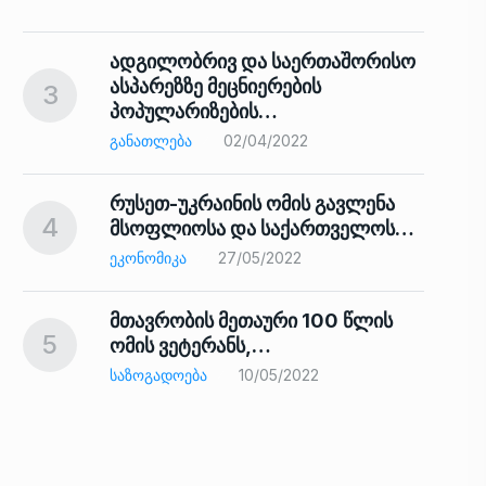
ადგილობრივ და საერთაშორისო
ასპარეზზე მეცნიერების
3
პოპულარიზების…
8
ᲒᲐᲜᲐᲗᲚᲔᲑᲐ
02/04/2022
რუსეთ-უკრაინის ომის გავლენა
4
მსოფლიოსა და საქართველოს…
9
ᲔᲙᲝᲜᲝᲛᲘᲙᲐ
27/05/2022
მთავრობის მეთაური 100 წლის
5
ომის ვეტერანს,…
ᲡᲐᲖᲝᲒᲐᲓᲝᲔᲑᲐ
10/05/2022
ს…
10