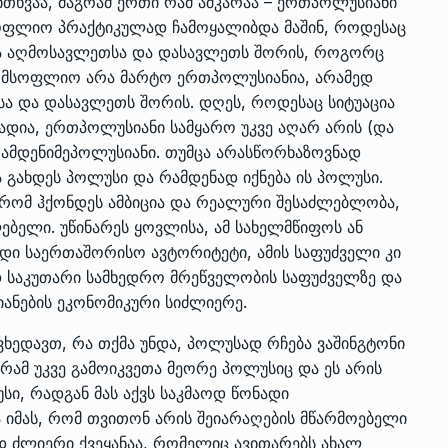
ითხვაა, მაგრამ ერთი რამ აშკარაა – ერთპოლუსიანი
სოფლიო პრაქტიკულად ჩამოყალიბდა მაშინ, როდესაც
ა აღმოსავლეთსა და დასავლეთს შორის, როგორც
ომ მსოფლიო არა მარტო ერთპოლუსიანია, არამედ
ა და დასავლეთს შორის. დღეს, როდესაც სიტუაცია
დია, ერთპოლუსიანი სამყარო უკვე აღარ არის (და
რამდენიმეპოლუსიანი. თუმცა არასწორხაზოვნად
ა გახდეს პოლუსი და რამდენად იქნება ის პოლუსი.
უფს რომ ჰქონდეს ამბიცია და რეალური შესაძლებლობა,
ებელი. უწინარეს ყოვლისა, ამ სახელმწიფოს ან
დი საერთაშორისო ავტორიტეტი, ამის საფუძველი კი
დ საკუთარი სამხედრო მრეწველობის საფუძველზე და
თიანების ეკონომიკური სიძლიერე.
ხედავთ, რა თქმა უნდა, პოლუსად რჩება ვაშინგტონი
რამ უკვე გამოიკვეთა მეორე პოლუსიც და ეს არის
უსი, რადგან მას აქვს საკმაოდ წონადი
იმას, რომ თვითონ არის შეიარაღების მწარმოებელი
დ ძლიერი ქვეყანაა, რომელიც ავითარებს ახალ