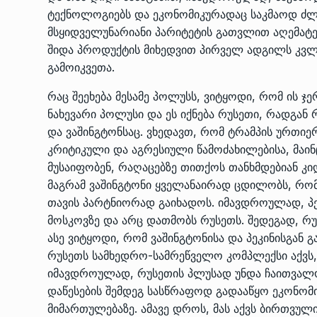
ტექნოლოგიებს და ეკონომიკურადაც საკმაოდ ძლი
მსყიდველუნარიანი პარიტეტის გათვლით აღემატე
შიდა პროდუქტის მიხედვით პირველ ადგილს კვლავ
გამოიკვეთა.
რაც შეეხება მესამე პოლუსს, ვიტყოდი, რომ ის ჯე
ნახევარი პოლუსი და ეს იქნება რუსეთი, რადგან
და ვაშინგტონსაც. ვხედავთ, რომ ტრამპის ურთ
კრიტიკული და აგრესიული წამოძახილებისა, მა
მუსაიფობენ, რაღაცებზე თითქოს თანხმდებიან კ
მაგრამ ვაშინგტონი ყველანაირად ცდილობს, რომ
თავის პარტნიორად გაიხადოს. იმავდროულად, პე
მოსკოვზე და არც დათმობს რუსეთს. შედეგად, რ
ასე ვიტყოდი, რომ ვაშინგტონისა და პეკინისგან გ
რუსეთს სამხედრო-სამრეწველო კომპლექსი აქვს, 
იმავდროულად, რუსეთის პლუსად უნდა ჩაითვალოს,
დაწესების შემდეგ სასწრაფოდ გადააწყო ეკონომ
მიმართულებაზე. ამავე დროს, მას აქვს ბირთვულ