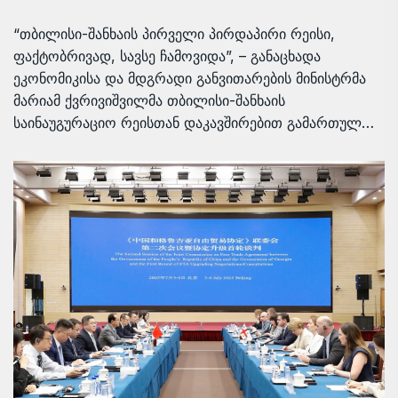
“თბილისი-შანხაის პირველი პირდაპირი რეისი,
ფაქტობრივად, სავსე ჩამოვიდა”, – განაცხადა
ეკონომიკისა და მდგრადი განვითარების მინისტრმა
მარიამ ქვრივიშვილმა თბილისი-შანხაის
საინაუგურაციო რეისთან დაკავშირებით გამართულ…