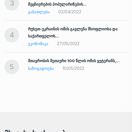
3
მეცნიერების პოპულარიზების…
02/04/2022
ᲒᲐᲜᲐᲗᲚᲔᲑᲐ
რუსეთ-უკრაინის ომის გავლენა მსოფლიოსა და
4
საქართველოს…
27/05/2022
ᲔᲙᲝᲜᲝᲛᲘᲙᲐ
ად
მთავრობის მეთაური 100 წლის ომის ვეტერანს,…
5
10/05/2022
ᲡᲐᲖᲝᲒᲐᲓᲝᲔᲑᲐ