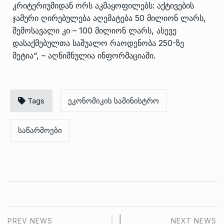
კრიტერიუმიდან ორს აკმაყოფილებს: აქტივების
ჯამური ღირებულება აღემატება 50 მილიონ ლარს,
შემოსავალი კი – 100 მილიონ ლარს, ასევე
დასაქმებულთა საშუალო რაოდენობა 250-ზე
მეტია“, – აღნიშნულია ინფორმაციაში.
Tags
ეკონომიკის სამინისტრო
საწარმოები
PREV NEWS
NEXT NEWS