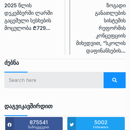
2025 წლის
ზოგადი
დეკემბერში ლარში
განათლების
გაცემული სესხების
სისტემის
მოცულობა ₾729…
რეფორმის
კონცეფციის
მიხედვით, “სკოლის
დაფინანსების…
Ძებნა
Დაგვიკავშირდით
875541
5002
წამოგვყევით
Followers