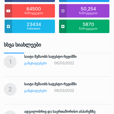
64500
50,254
წამოგვყევით
წამოგვყევით
23434
5870
Followers
წამოგვყევით
Სხვა Სიახლეები
საიტი მუშაობს სატესტო რეჟიმში
1
06/03/2022
ᲒᲐᲜᲪᲮᲐᲓᲔᲑᲔᲑᲘ
საიტი მუშაობს სატესტო რეჟიმში
2
06/03/2022
ᲒᲐᲜᲪᲮᲐᲓᲔᲑᲔᲑᲘ
ადგილობრივ და საერთაშორისო ასპარეზზე