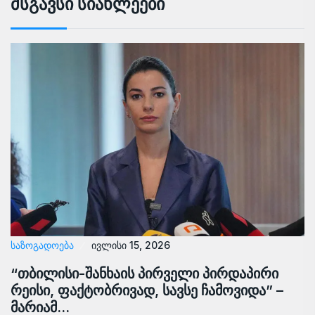
Მსგავსი Სიახლეები
ᲡᲐᲖᲝᲒᲐᲓᲝᲔᲑᲐ
ივლისი 15, 2026
“თბილისი-შანხაის პირველი პირდაპირი
რეისი, ფაქტობრივად, სავსე ჩამოვიდა” –
მარიამ…