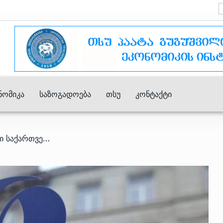
ნომიკა
Საზოგადოება
Თსუ
Კონტაქტი
/ პოლიტიკური ფაქტორები საქართველოში საფრთხეს უქმნის ინვესტიციებსა და ექსპორტს – EBRD