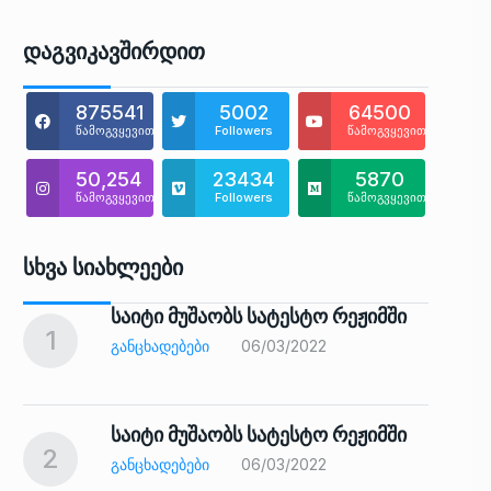
Დაგვიკავშირდით
875541
5002
64500
წამოგვყევით
Followers
წამოგვყევით
50,254
23434
5870
წამოგვყევით
Followers
წამოგვყევით
Სხვა Სიახლეები
საიტი მუშაობს სატესტო რეჟიმში
1
6
ᲒᲐᲜᲪᲮᲐᲓᲔᲑᲔᲑᲘ
06/03/2022
საიტი მუშაობს სატესტო რეჟიმში
2
7
ᲒᲐᲜᲪᲮᲐᲓᲔᲑᲔᲑᲘ
06/03/2022