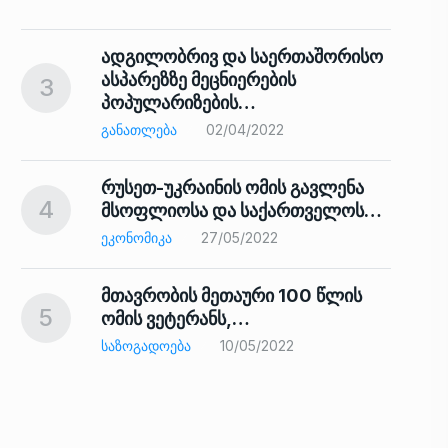
ადგილობრივ და საერთაშორისო
ასპარეზზე მეცნიერების
3
პოპულარიზების…
8
ᲒᲐᲜᲐᲗᲚᲔᲑᲐ
02/04/2022
რუსეთ-უკრაინის ომის გავლენა
4
მსოფლიოსა და საქართველოს…
9
ᲔᲙᲝᲜᲝᲛᲘᲙᲐ
27/05/2022
მთავრობის მეთაური 100 წლის
5
ომის ვეტერანს,…
ᲡᲐᲖᲝᲒᲐᲓᲝᲔᲑᲐ
10/05/2022
ს…
10