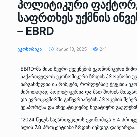
პოლიტიკური ფაქტორ
ᲔᲙᲝᲜᲝᲛᲘᲙᲐ
10/05/2022
საფრთხეს უქმნის ინვე
საქართველოს რკინიგ
– EBRD
გენერალურმა დირექტ
8
დერეფნის…
ᲔᲙᲝᲜᲝᲛᲘᲙᲐ
11/05/2022
Ეკონომიკა
Მაისი 13, 2025
241
თბილისის ზაქარია ფ
EBRD-მა მისი წევრი ქვეყნების ეკონომიკური მიმ
სახელობის ოპერისა დ
9
საქართველოს ეკონომიკური ზრდის პროგნოზი უც
ბალეტის…
ხაზგასმულია ის რისკები, რომლებსაც ქვეყნის ეკ
ᲙᲣᲚᲢᲣᲠᲐ
13/05/2022
ძირითადად პოლიტიკურია და მათ შორის მთავარ
და ევროკავშირში გაწევრიანების პროცესის შეჩერ
თბილისის ზაქარია ფ
ექსპორტსა და ინვესტიციებზე ნეგატიური გავლენი
სახელობის ოპერისა დ
10
ბალეტის…
“2024 წელს საქართველოს ეკონომიკა 9.4 პროც
წლის 7.8 პროცენტიანი ზრდის შემდეგ დაჩქარდა.
ᲙᲣᲚᲢᲣᲠᲐ
13/05/2022