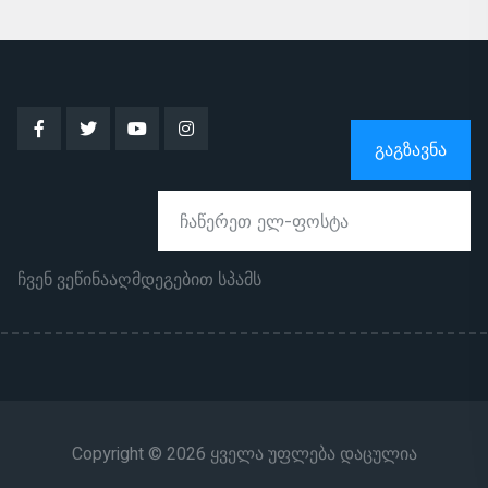
ᲒᲐᲒᲖᲐᲕᲜᲐ
ჩვენ ვეწინააღმდეგებით სპამს
Copyright © 2026 ყველა უფლება დაცულია