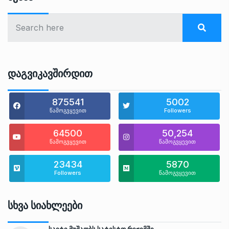
Დაგვიკავშირდით
875541
5002
წამოგვყევით
Followers
64500
50,254
წამოგვყევით
წამოგვყევით
23434
5870
Followers
წამოგვყევით
Სხვა Სიახლეები
საიტი მუშაობს სატესტო რეჟიმში