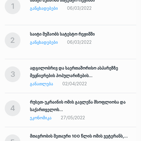
1
06/03/2022
ᲒᲐᲜᲪᲮᲐᲓᲔᲑᲔᲑᲘ
საიტი მუშაობს სატესტო რეჟიმში
2
06/03/2022
ᲒᲐᲜᲪᲮᲐᲓᲔᲑᲔᲑᲘ
ადგილობრივ და საერთაშორისო ასპარეზზე
3
მეცნიერების პოპულარიზების…
02/04/2022
ᲒᲐᲜᲐᲗᲚᲔᲑᲐ
რუსეთ-უკრაინის ომის გავლენა მსოფლიოსა და
4
საქართველოს…
27/05/2022
ᲔᲙᲝᲜᲝᲛᲘᲙᲐ
ად
მთავრობის მეთაური 100 წლის ომის ვეტერანს,…