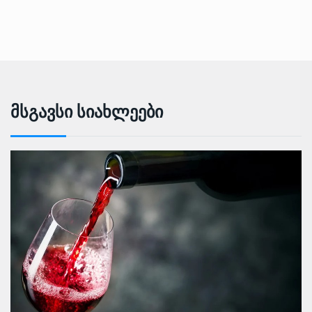
Მსგავსი Სიახლეები