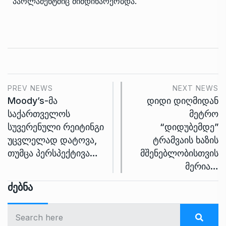
პარლამენტშიც მიმდინარეობდა.
PREV NEWS
NEXT NEWS
Moody’s-მა
დიდი დიღმიდან
საქართველოს
მეტრო
სუვერენული რეიტინგი
“დიდუბემდე”
უცვლელად დატოვა,
ტრამვაის ხაზის
თუმცა პერსპექტივა…
მშენებლობისთვის
მერია…
Ძებნა