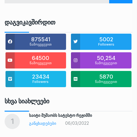
Დაგვიკავშირდით
875541
5002
წამოგვყევით
Followers
64500
50,254
წამოგვყევით
წამოგვყევით
23434
5870
Followers
წამოგვყევით
Სხვა Სიახლეები
საიტი მუშაობს სატესტო რეჟიმში
1
06/03/2022
ᲒᲐᲜᲪᲮᲐᲓᲔᲑᲔᲑᲘ