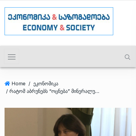
Home
/
ეკონომიკა
/ რატომ აბრუნებს “ოცნება” მინერალური რესურსების სააგენტოს გარემოს დაცვისა და სოფლის მეურნეობის სამინისტროში?