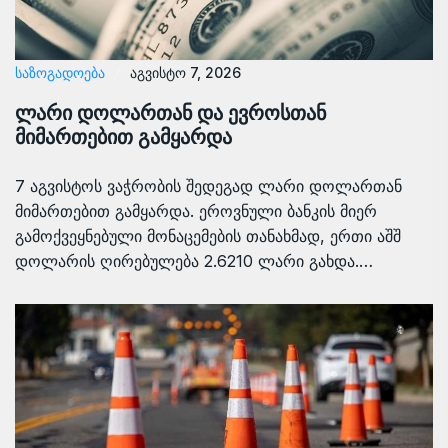
ᲡᲐᲖᲝᲒᲐᲓᲝᲔᲑᲐ
აგვისტო 7, 2026
ლარი დოლართან და ევროსთან
მიმართებით გამყარდა
7 აგვისტოს ვაჭრობის შედეგად ლარი დოლართან
მიმართებით გამყარდა. ეროვნული ბანკის მიერ
გამოქვეყნებული მონაცემების თანახმად, ერთი აშშ
დოლარის ღირებულება 2.6210 ლარი გახდა.…