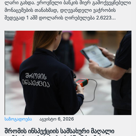
ლარი გახდა. ეროვნული ბანკის მიერ გამოქვეყნებული
მონაცემების თანახმად, დღევანდელი ვაჭრობის
შედეგად 1 აშშ დოლარის ღირებულება 2.6223…
ᲡᲐᲖᲝᲒᲐᲓᲝᲔᲑᲐ
აგვისტო 6, 2026
შრომის ინსპექციის სამსახური მაღალი