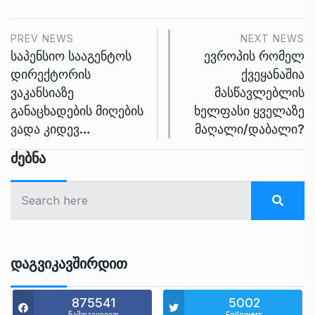
PREV NEWS
NEXT NEWS
საპენსიო სააგენტოს
ევროპის რომელ
დირექტორის
ქვეყანაშია
ვაკანსიაზე
მასწავლებლის
განაცხადების მიღების
ხელფასი ყველაზე
ვადა კიდევ…
მაღალი/დაბალი?
Ძებნა
Დაგვიკავშირდით
875541
5002
წამოგვყევით
Followers