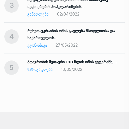
3
მეცნიერების პოპულარიზების…
02/04/2022
ᲒᲐᲜᲐᲗᲚᲔᲑᲐ
რუსეთ-უკრაინის ომის გავლენა მსოფლიოსა და
4
საქართველოს…
27/05/2022
ᲔᲙᲝᲜᲝᲛᲘᲙᲐ
ად
მთავრობის მეთაური 100 წლის ომის ვეტერანს,…
5
10/05/2022
ᲡᲐᲖᲝᲒᲐᲓᲝᲔᲑᲐ