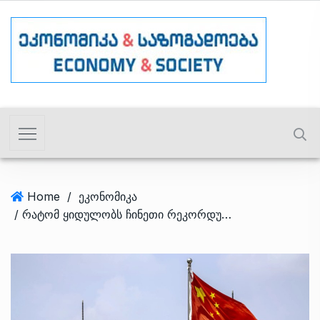
Home
/
ეკონომიკა
/ რატომ ყიდულობს ჩინეთი რეკორდული მოცულობის ოქროს და ვის აქვს უდიდესი რეზერვი?