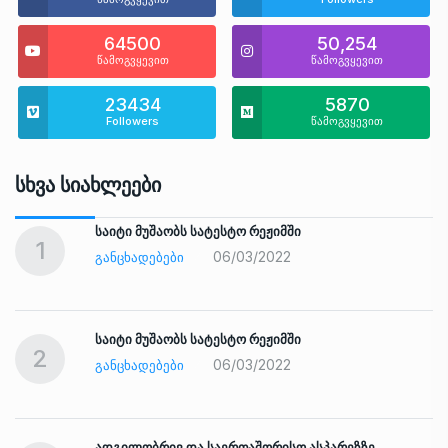
64500
50,254
წამოგვყევით
წამოგვყევით
23434
5870
Followers
წამოგვყევით
Სხვა Სიახლეები
საიტი მუშაობს სატესტო რეჟიმში
1
06/03/2022
ᲒᲐᲜᲪᲮᲐᲓᲔᲑᲔᲑᲘ
საიტი მუშაობს სატესტო რეჟიმში
2
06/03/2022
ᲒᲐᲜᲪᲮᲐᲓᲔᲑᲔᲑᲘ
ადგილობრივ და საერთაშორისო ასპარეზზე